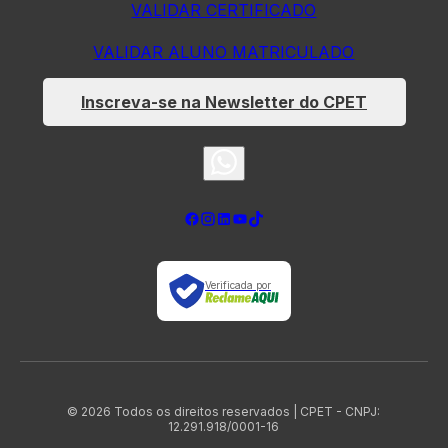
VALIDAR CERTIFICADO
VALIDAR ALUNO MATRICULADO
Inscreva-se na Newsletter do CPET
Verificada por
© 2026 Todos os direitos reservados | CPET - CNPJ:
12.291.918/0001-16