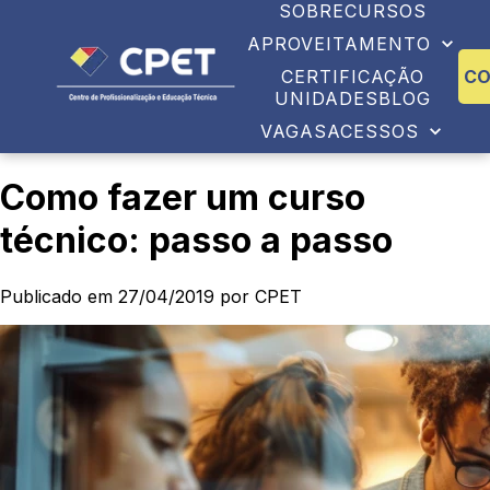
SOBRE
CURSOS
APROVEITAMENTO
CERTIFICAÇÃO
C
UNIDADES
BLOG
VAGAS
ACESSOS
Como fazer um curso
técnico: passo a passo
Publicado em 27/04/2019 por CPET