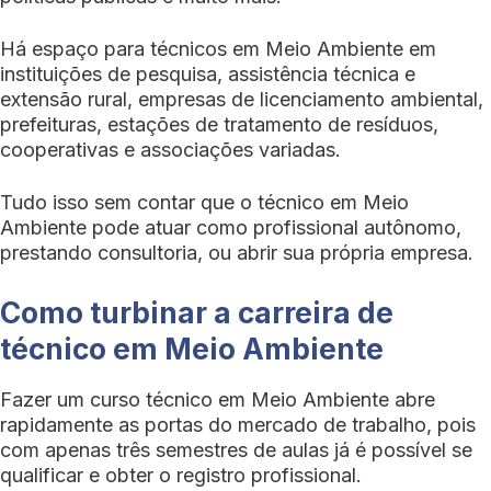
Há espaço para técnicos em Meio Ambiente em
instituições de pesquisa, assistência técnica e
extensão rural, empresas de licenciamento ambiental,
prefeituras, estações de tratamento de resíduos,
cooperativas e associações variadas.
Tudo isso sem contar que o técnico em Meio
Ambiente pode atuar como profissional autônomo,
prestando consultoria, ou abrir sua própria empresa.
Como turbinar a carreira de
técnico em Meio Ambiente
Fazer um curso técnico em Meio Ambiente abre
rapidamente as portas do mercado de trabalho, pois
com apenas três semestres de aulas já é possível se
qualificar e obter o registro profissional.