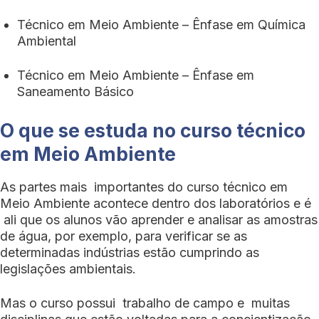
Técnico em Meio Ambiente – Ênfase em Química
Ambiental
Técnico em Meio Ambiente – Ênfase em
Saneamento Básico
O que se estuda no curso técnico
em Meio Ambiente
As partes mais importantes do curso técnico em
Meio Ambiente acontece dentro dos laboratórios e é
ali que os alunos vão aprender e analisar as amostras
de água, por exemplo, para verificar se as
determinadas indústrias estão cumprindo as
legislações ambientais.
Mas o curso possui trabalho de campo e muitas