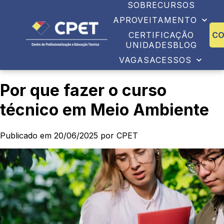
SOBRE
CURSOS
APROVEITAMENTO
CERTIFICAÇÃO
C
UNIDADES
BLOG
VAGAS
ACESSOS
Por que fazer o curso
técnico em Meio Ambiente
Publicado em 20/06/2025 por CPET