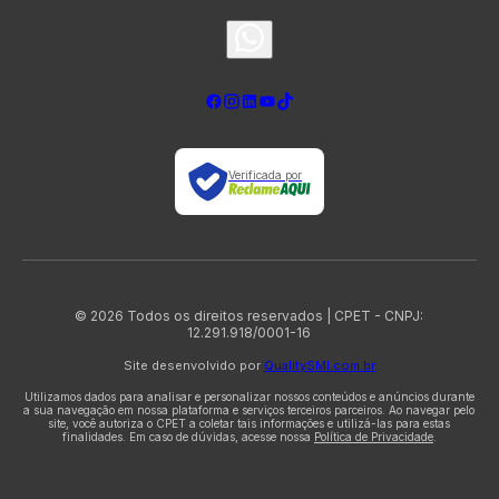
Verificada por
© 2026 Todos os direitos reservados | CPET - CNPJ:
12.291.918/0001-16
Site desenvolvido por
QualitySMI.com.br
Utilizamos dados para analisar e personalizar nossos conteúdos e anúncios durante
a sua navegação em nossa plataforma e serviços terceiros parceiros. Ao navegar pelo
site, você autoriza o CPET a coletar tais informações e utilizá-las para estas
finalidades. Em caso de dúvidas, acesse nossa
Política de Privacidade
.