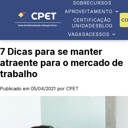
SOBRE
CURSOS
APROVEITAMENTO
CERTIFICAÇÃO
C
UNIDADES
BLOG
VAGAS
ACESSOS
7 Dicas para se manter
atraente para o mercado de
trabalho
Publicado em 05/04/2021 por CPET