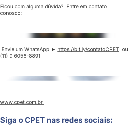
Ficou com alguma dúvida?
Entre em contato
conosco:
Envie um WhatsApp ►
https://bit.ly/contatoCPET
ou
(11) 9 6056-8891
www.cpet.com.br
Siga o CPET nas redes sociais: