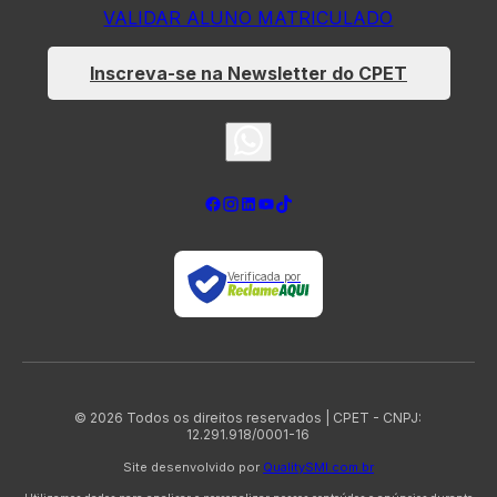
VALIDAR ALUNO MATRICULADO
Inscreva-se na Newsletter do CPET
Verificada por
© 2026 Todos os direitos reservados | CPET - CNPJ:
12.291.918/0001-16
Site desenvolvido por
QualitySMI.com.br