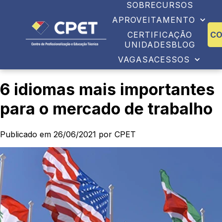
SOBRE
CURSOS
APROVEITAMENTO
CERTIFICAÇÃO
C
UNIDADES
BLOG
VAGAS
ACESSOS
6 idiomas mais importantes
para o mercado de trabalho
Publicado em 26/06/2021 por CPET