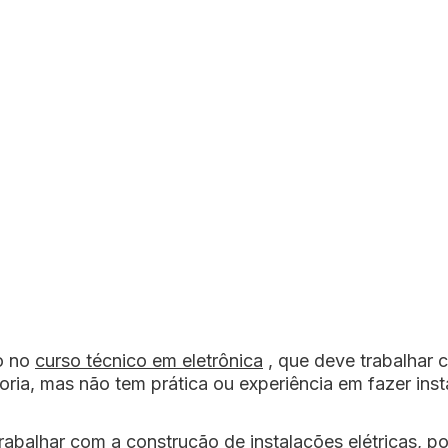
o no
curso técnico em eletrônica
, que deve trabalhar 
oria, mas não tem prática ou experiência em fazer inst
rabalhar com a construção de instalações elétricas, p