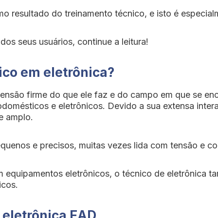
mo resultado do treinamento técnico, e isto é especial
s seus usuários, continue a leitura!
ico em eletrônica?
ensão firme do que ele faz e do campo em que se enc
odomésticos e eletrônicos. Devido a sua extensa inte
e amplo.
quenos e precisos, muitas vezes lida com tensão e co
m equipamentos eletrônicos, o técnico de eletrônica 
icos.
 eletrônica EAD