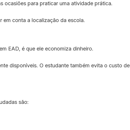
 ocasiões para praticar uma atividade prática.
r em conta a localização da escola.
em EAD, é que ele economiza dinheiro.
ente disponíveis. O estudante também evita o custo de
studadas são: