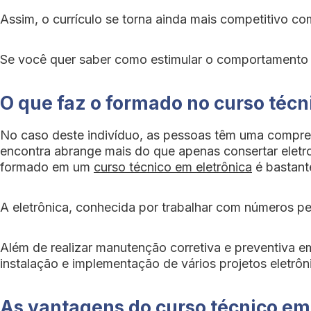
Assim, o currículo se torna ainda mais competitivo co
Se você quer saber como estimular o comportamento do
O que faz o formado no curso técn
No caso deste indivíduo, as pessoas têm uma compre
encontra abrange mais do que apenas consertar eletr
formado em um
curso técnico em eletrônica
é bastant
A eletrônica, conhecida por trabalhar com números pe
Além de realizar manutenção corretiva e preventiva e
instalação e implementação de vários projetos eletrôn
As vantagens do curso técnico em