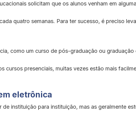
ucacionais solicitam que os alunos venham em algumas
cada quatro semanas. Para ter sucesso, é preciso leva
ncia, como um curso de pós-graduação ou graduação 
s cursos presenciais, muitas vezes estão mais facilm
 em eletrônica
r de instituição para instituição, mas as geralmente e