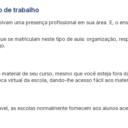
 de trabalho
vam uma presença profissional em sua área. E, o ensin
ue se matriculam neste tipo de aula: organização, resp
go.
o material de seu curso, mesmo que você esteja fora d
ca virtual da escola, dando-lhe acesso fácil aos mater
ável, as escolas normalmente fornecem aos alunos ace