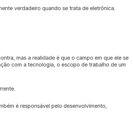
mente verdadeiro quando se trata de eletrônica.
ontra, mas a realidade é que o campo em que ele se
ração com a tecnologia, o escopo de trabalho de um
rrente.
também é responsável pelo desenvolvimento,