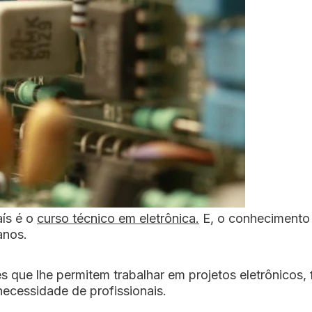
aís é o
curso técnico em eletrônica.
E, o conhecimento t
anos.
es que lhe permitem trabalhar em projetos eletrônicos
ecessidade de profissionais.