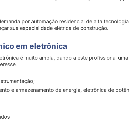
demanda por automação residencial de alta tecnologi
çar sua especialidade elétrica de construção.
nico em eletrônica
etrônica
é muito ampla, dando a este profissional uma
eresse.
nstrumentação;
nto e armazenamento de energia, eletrônica de potên
ados