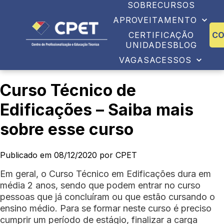
SOBRE
CURSOS
APROVEITAMENTO
CERTIFICAÇÃO
C
UNIDADES
BLOG
VAGAS
ACESSOS
Curso Técnico de
Edificações – Saiba mais
sobre esse curso
Publicado em 08/12/2020 por CPET
Em geral, o Curso Técnico em Edificações dura em
média 2 anos, sendo que podem entrar no curso
pessoas que já concluíram ou que estão cursando o
ensino médio. Para se formar neste curso é preciso
cumprir um período de estágio, finalizar a carga