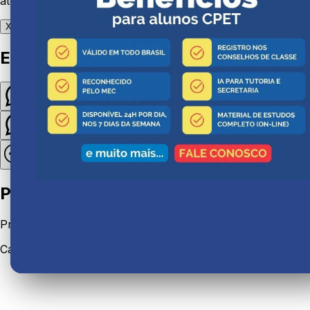
atender da melhor forma:
X
Em qual canal gostaria de falar?
Atendimento ao aluno
Dúvidas institucionais e suporte.
Quero me matricular
Interessado em cursos técnicos.
Preencha seus dados
Preencha rapidinho para direcionarmos seu atendimento:
Carregando formulário...