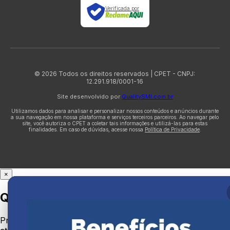
Verificada por
© 2026 Todos os direitos reservados | CPET - CNPJ:
12.291.918/0001-16
Site desenvolvido por
QualitySMI.com.br
Utilizamos dados para analisar e personalizar nossos conteúdos e anúncios durante
a sua navegação em nossa plataforma e serviços terceiros parceiros. Ao navegar pelo
site, você autoriza o CPET a coletar tais informações e utilizá-las para estas
finalidades. Em caso de dúvidas, acesse nossa
Política de Privacidade
.
×
Quer falar com a gente no WhatsApp?
Preencha rapidinho seus dados para que possamos te