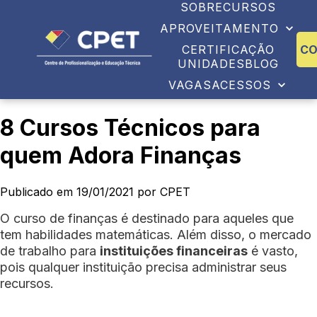
SOBRE
CURSOS
APROVEITAMENTO
CERTIFICAÇÃO
C
UNIDADES
BLOG
VAGAS
ACESSOS
8 Cursos Técnicos para
quem Adora Finanças
Publicado em 19/01/2021 por CPET
O curso de finanças é destinado para aqueles que
tem habilidades matemáticas. Além disso, o mercado
de trabalho para
instituições financeiras
é vasto,
pois qualquer instituição precisa administrar seus
recursos.