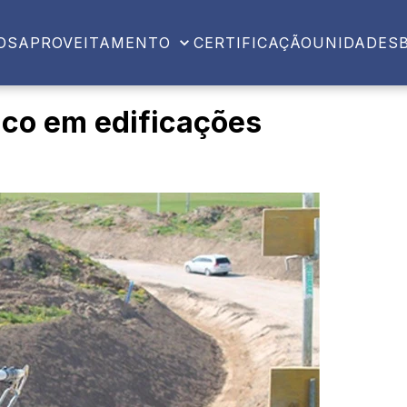
OS
APROVEITAMENTO
CERTIFICAÇÃO
UNIDADES
ico em edificações