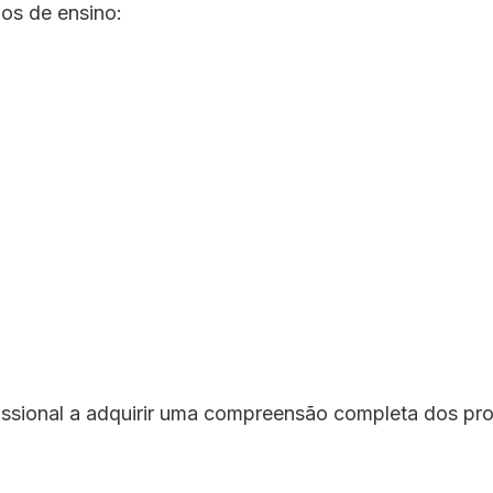
os de ensino:
issional a adquirir uma compreensão completa dos proj