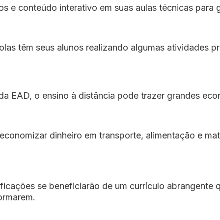
os e conteúdo interativo em suas aulas técnicas para
olas têm seus alunos realizando algumas atividades p
EAD, o ensino à distância pode trazer grandes econ
economizar dinheiro em transporte, alimentação e mate
icações se beneficiarão de um currículo abrangente qu
formarem.