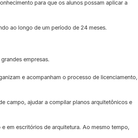
conhecimento para que os alunos possam aplicar a
endo ao longo de um período de 24 meses.
e grandes empresas.
 organizam e acompanham o processo de licenciamento,
s de campo, ajudar a compilar planos arquitetônicos e
o e em escritórios de arquitetura. Ao mesmo tempo,