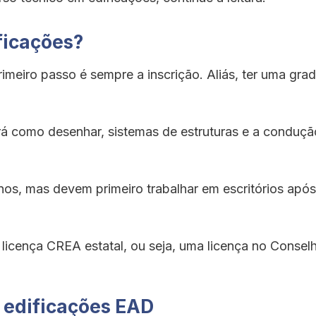
ficações?
rimeiro passo é sempre a inscrição. Aliás, ter uma gr
rá como desenhar, sistemas de estruturas e a conduçã
nos, mas devem primeiro trabalhar em escritórios após
 licença CREA estatal, ou seja, uma licença no Conse
 edificações EAD