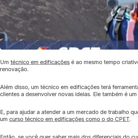
Um
técnico em edificações
é ao mesmo tempo criativo
renovação.
Além disso, um técnico em edificações terá ferrament
clientes a desenvolver novas ideias. Ele também é um 
E, para ajudar a atender a um mercado de trabalho q
um
curso técnico em edificações como o do CPET
.
Então, se você quer saber mais dos diferenciais do cur