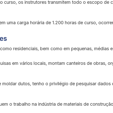
o curso, os instrutores transmitem todo o escopo de 
 em uma carga horária de 1.200 horas de curso, ocorr
ões
is como residenciais, bem como em pequenas, médias 
squisas em vários locais, montam canteiros de obras,
s e moldar dutos, tenho o privilégio de pesquisar dado
uem o trabalho na indústria de materiais de construçã