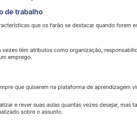
o de trabalho
aracterísticas que os farão se destacar quando forem
vezes têm atributos como organização, responsabilida
 um emprego.
mpre que quiserem na plataforma de aprendizagem vir
izar e rever suas aulas quantas vezes desejar, mas ta
ualizado sobre o assunto.