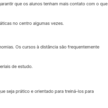
 garantir que os alunos tenham mais contato com o que
ráticas no centro algumas vezes.
omias. Os cursos à distância são frequentemente
riais de estudo.
e seja prático e orientado para treiná-los para