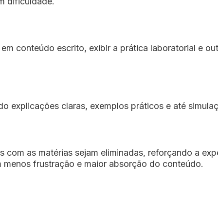
 dificuldade.
 em conteúdo escrito, exibir a prática laboratorial e 
do explicações claras, exemplos práticos e até simulaç
es com as matérias sejam eliminadas, reforçando a expe
m menos frustração e maior absorção do conteúdo.