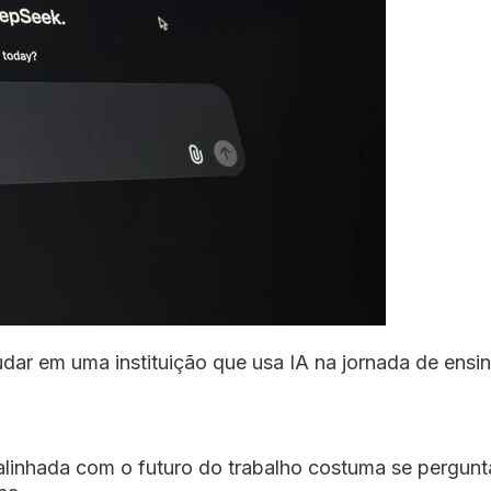
udar em uma instituição que usa IA na jornada de ens
nhada com o futuro do trabalho costuma se perguntar