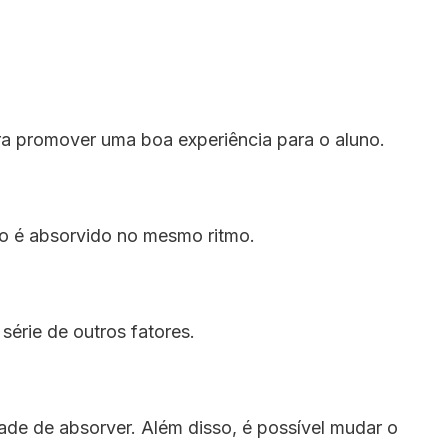
ra promover uma boa experiência para o aluno.
o é absorvido no mesmo ritmo.
série de outros fatores.
de de absorver. Além disso, é possível mudar o