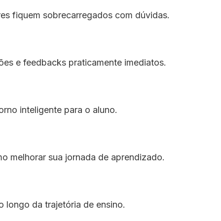
ores fiquem sobrecarregados com dúvidas.
eções e feedbacks praticamente imediatos.
rno inteligente para o aluno.
mo melhorar sua jornada de aprendizado.
longo da trajetória de ensino.