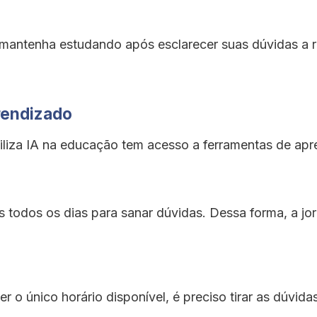
se mantenha estudando após esclarecer suas dúvidas a
rendizado
iliza IA na educação tem acesso a ferramentas de apr
as todos os dias para sanar dúvidas. Dessa forma, a j
 o único horário disponível, é preciso tirar as dúvida