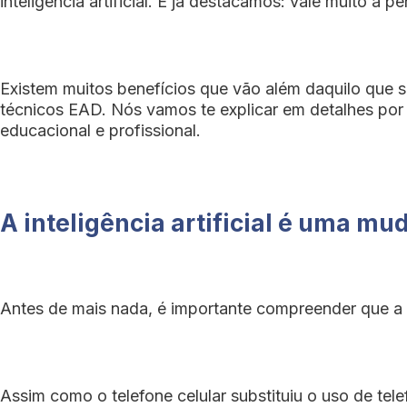
inteligência artificial. E já destacamos: vale muito a pe
Existem muitos benefícios que vão além daquilo que s
técnicos EAD. Nós vamos te explicar em detalhes por q
educacional e profissional.
A inteligência artificial é uma mu
Antes de mais nada, é importante compreender que a in
Assim como o telefone celular substituiu o uso de tele