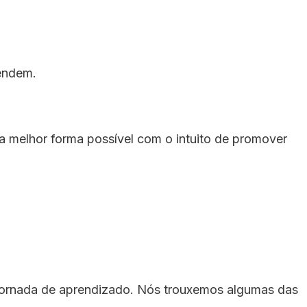
rendem.
 da melhor forma possível com o intuito de promover
e jornada de aprendizado. Nós trouxemos algumas das