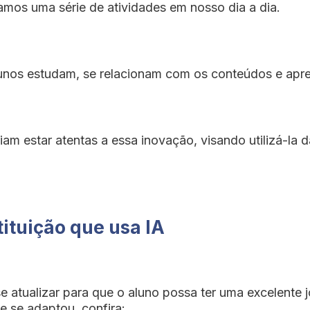
mos uma série de atividades em nosso dia a dia.
alunos estudam, se relacionam com os conteúdos e ap
iam estar atentas a essa inovação, visando utilizá-la
ituição que usa IA
se atualizar para que o aluno possa ter uma excelent
e se adaptou, confira: