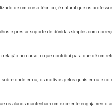
izado de um curso técnico, é natural que os profess
abalhos e prestar suporte de dúvidas simples com corr
 relação ao curso, o que contribui para que dê um reto
sobre onde errou, os motivos pelos quais errou e co
que os alunos mantenham um excelente engajamento ao 