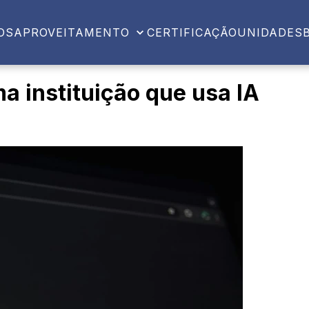
OS
APROVEITAMENTO
CERTIFICAÇÃO
UNIDADES
 instituição que usa IA