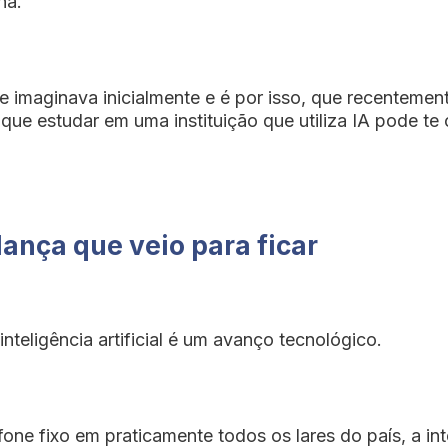
na.
e imaginava inicialmente e é por isso, que recentemen
ue estudar em uma instituição que utiliza IA pode te 
dança que veio para ficar
teligência artificial é um avanço tecnológico.
fone fixo em praticamente todos os lares do país, a int