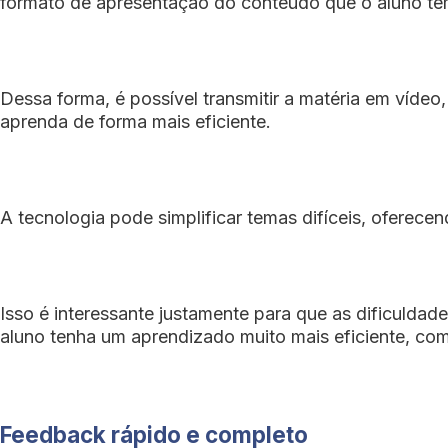
formato de apresentação do conteúdo que o aluno tem
Dessa forma, é possível transmitir a matéria em vídeo,
aprenda de forma mais eficiente.
A tecnologia pode simplificar temas difíceis, oferecen
Isso é interessante justamente para que as dificuldad
aluno tenha um aprendizado muito mais eficiente, co
Feedback rápido e completo