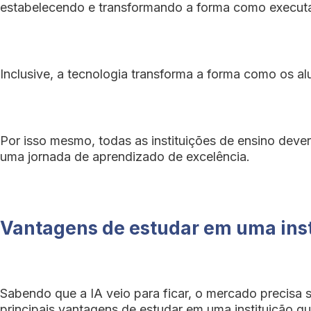
estabelecendo e transformando a forma como executa
Inclusive, a tecnologia transforma a forma como os 
Por isso mesmo, todas as instituições de ensino dever
uma jornada de aprendizado de excelência.
Vantagens de estudar em uma inst
Sabendo que a IA veio para ficar, o mercado precisa 
principais vantagens de estudar em uma instituição qu