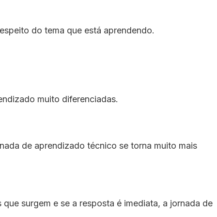
 respeito do tema que está aprendendo.
endizado muito diferenciadas.
ornada de aprendizado técnico se torna muito mais
s que surgem e se a resposta é imediata, a jornada de