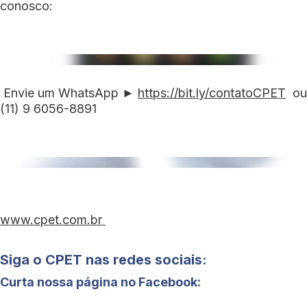
conosco:
Envie um WhatsApp ►
https://bit.ly/contatoCPET
ou
(11) 9 6056-8891
www.cpet.com.br
Siga o CPET nas redes sociais:
Curta nossa página no Facebook: