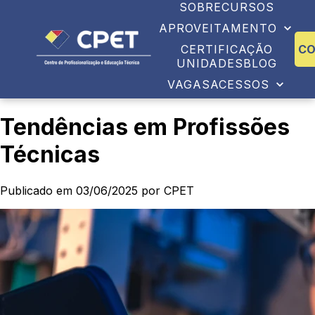
SOBRE
CURSOS
APROVEITAMENTO
CERTIFICAÇÃO
C
UNIDADES
BLOG
VAGAS
ACESSOS
Tendências em Profissões
Técnicas
Publicado em 03/06/2025 por CPET