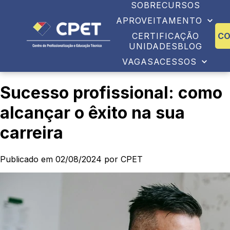
SOBRE
CURSOS
APROVEITAMENTO
CERTIFICAÇÃO
C
UNIDADES
BLOG
VAGAS
ACESSOS
Sucesso profissional: como
alcançar o êxito na sua
carreira
Publicado em 02/08/2024 por CPET