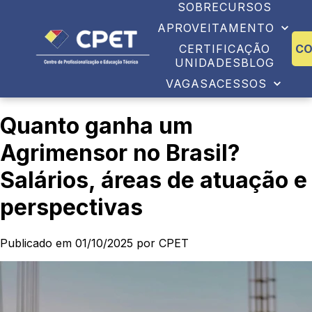
SOBRE
CURSOS
APROVEITAMENTO
CERTIFICAÇÃO
C
UNIDADES
BLOG
VAGAS
ACESSOS
Quanto ganha um
Agrimensor no Brasil?
Salários, áreas de atuação e
perspectivas
Publicado em 01/10/2025 por CPET