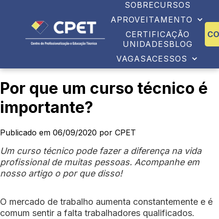
SOBRE
CURSOS
APROVEITAMENTO
CERTIFICAÇÃO
C
UNIDADES
BLOG
VAGAS
ACESSOS
Por que um curso técnico é
importante?
Publicado em 06/09/2020 por CPET
Um curso técnico pode fazer a diferença na vida
profissional de muitas pessoas. Acompanhe em
nosso artigo o por que disso!
O mercado de trabalho aumenta constantemente e é
comum sentir a falta trabalhadores qualificados.