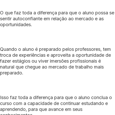
O que faz toda a diferença para que o aluno possa se
sentir autoconfiante em relação ao mercado e as
oportunidades.
Quando o aluno é preparado pelos professores, tem
troca de experiências e aproveita a oportunidade de
fazer estágios ou viver imersões profissionais é
natural que chegue ao mercado de trabalho mais
preparado.
Isso faz toda a diferença para que o aluno conclua o
curso com a capacidade de continuar estudando e
aprendendo, para que avance em seus