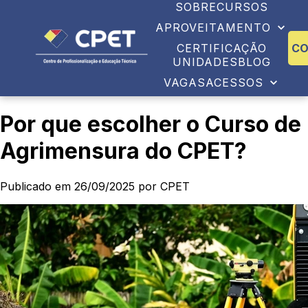
SOBRE
CURSOS
APROVEITAMENTO
CERTIFICAÇÃO
C
UNIDADES
BLOG
VAGAS
ACESSOS
Por que escolher o Curso de
Agrimensura do CPET?
Publicado em 26/09/2025 por CPET