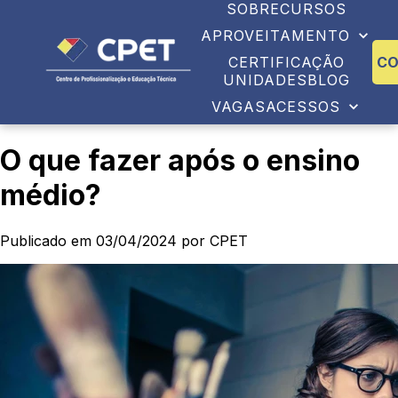
SOBRE
CURSOS
APROVEITAMENTO
CERTIFICAÇÃO
C
UNIDADES
BLOG
VAGAS
ACESSOS
O que fazer após o ensino
médio?
Publicado em 03/04/2024 por CPET