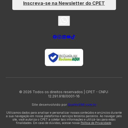
Inscreva-se na Newsletter do CPET
Verificada por
© 2026 Todos os direitos reservados | CPET - CNPJ:
12.291.918/0001-16
Site desenvolvido por
QualitySMI.com.br
Utilizamos dados para analisar e personalizar nossos conteúdos e anúncios durante
a sua navegação em nossa plataforma e serviços terceiros parceiros. Ao navegar pelo
site, você autoriza o CPET a coletar tais informações e utilizá-las para estas
finalidades. Em caso de dúvidas, acesse nossa
Política de Privacidade
.