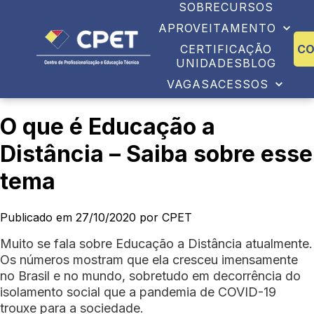
SOBRE
CURSOS
APROVEITAMENTO
CERTIFICAÇÃO
C
UNIDADES
BLOG
VAGAS
ACESSOS
O que é Educação a
Distância – Saiba sobre esse
tema
Publicado em 27/10/2020 por CPET
Muito se fala sobre Educação a Distância atualmente.
Os números mostram que ela cresceu imensamente
no Brasil e no mundo, sobretudo em decorrência do
isolamento social que a pandemia de COVID-19
trouxe para a sociedade.