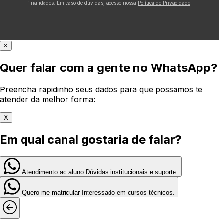
finalidades. Em caso de dúvidas, acesse nossa
Política de Privacidade
.
×
Quer falar com a gente no WhatsApp?
Preencha rapidinho seus dados para que possamos te
atender da melhor forma:
X
Em qual canal gostaria de falar?
Atendimento ao aluno
Dúvidas institucionais e suporte.
Quero me matricular
Interessado em cursos técnicos.