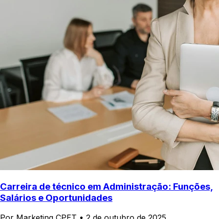
Carreira de técnico em Administração: Funções,
Salários e Oportunidades
Por Marketing CPET
•
2 de outubro de 2025