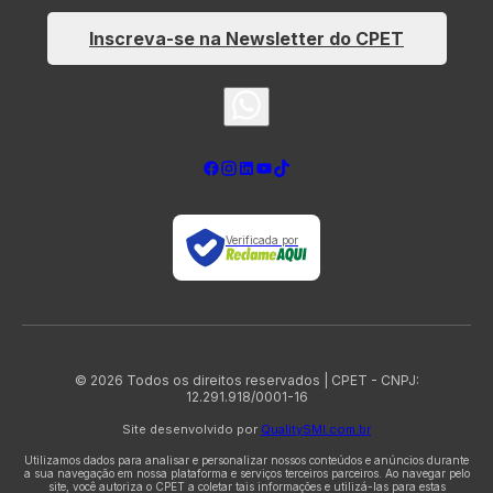
Inscreva-se na Newsletter do CPET
Verificada por
© 2026 Todos os direitos reservados | CPET - CNPJ:
12.291.918/0001-16
Site desenvolvido por
QualitySMI.com.br
Utilizamos dados para analisar e personalizar nossos conteúdos e anúncios durante
a sua navegação em nossa plataforma e serviços terceiros parceiros. Ao navegar pelo
site, você autoriza o CPET a coletar tais informações e utilizá-las para estas