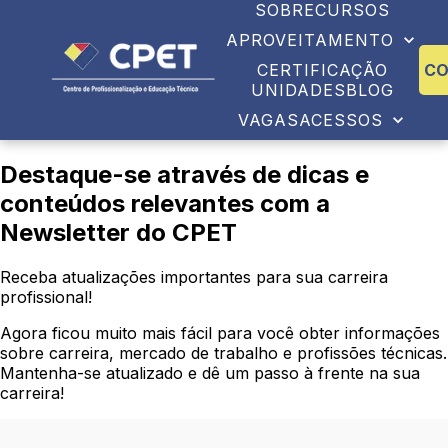
SOBRE
CURSOS
APROVEITAMENTO
CERTIFICAÇÃO
C
UNIDADES
BLOG
VAGAS
ACESSOS
Destaque-se através de dicas e
conteúdos relevantes com a
Newsletter do CPET
Receba atualizações importantes para sua carreira
profissional!
Agora ficou muito mais fácil para você obter informações
sobre carreira, mercado de trabalho e profissões técnicas.
Mantenha-se atualizado e dê um passo à frente na sua
carreira!