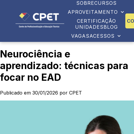
SOBRE
CURSOS
APROVEITAMENTO
CERTIFICAÇÃO
C
UNIDADES
BLOG
VAGAS
ACESSOS
Neurociência e
aprendizado: técnicas para
focar no EAD
Publicado em 30/01/2026 por CPET