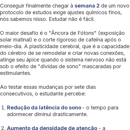
Conseguir finalmente chegar à
semana 2
de um novo
protocolo de estudos exige ajustes químicos finos,
nós sabemos nisso. Estudar não é fácil.
O maior desafio é o "Âncora de Fótons" (exposição
solar matinal) e o corte rigoroso de cafeína após o
meio-dia. A plasticidade cerebral, que é a capacidade
do cérebro de se remodelar e criar novas conexões,
atinge seu ápice quando o sistema nervoso não está
sob o efeito de "dívidas de sono" mascaradas por
estimulantes.
Ao testar essas mudanças por sete dias
consecutivos, o estudante percebe:
Redução da latência do sono
- o tempo para
adormecer diminui drasticamente.
Aumento da densidade de atenção
- a