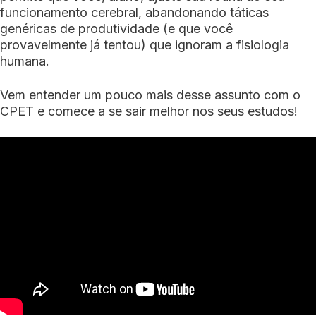
funcionamento cerebral, abandonando táticas
genéricas de produtividade (e que você
provavelmente já tentou) que ignoram a fisiologia
humana.
Vem entender um pouco mais desse assunto com o
CPET e comece a se sair melhor nos seus estudos!