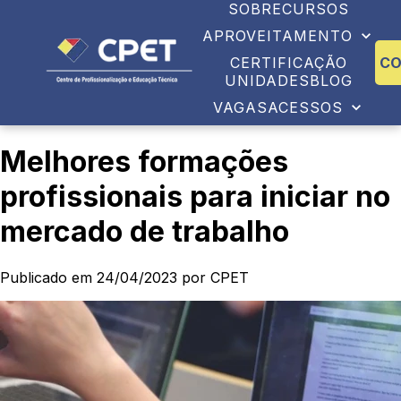
SOBRE
CURSOS
APROVEITAMENTO
CERTIFICAÇÃO
C
UNIDADES
BLOG
VAGAS
ACESSOS
Melhores formações
profissionais para iniciar no
mercado de trabalho
Publicado em 24/04/2023 por CPET