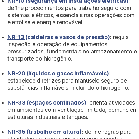
NR-10
(segurança em instalações elétricas)
:
define procedimentos para trabalho seguro com
sistemas elétricos, essenciais nas operações com
eletrólise e energia renovável.
NR-13
(caldeiras e vasos de pressão)
: regula
inspeção e operação de equipamentos
pressurizados, fundamentais no armazenamento e
transporte do hidrogênio.
NR-20
(líquidos e gases inflamáveis)
:
estabelece diretrizes para manuseio seguro de
substâncias inflamáveis, incluindo o hidrogênio.
NR-33
(espaços confinados)
: orienta atividades
em ambientes com ventilação limitada, comuns em
estruturas industriais e tanques.
NR-35
(trabalho em altura)
: define regras para
atividades realizadas em estruturas elevadas,