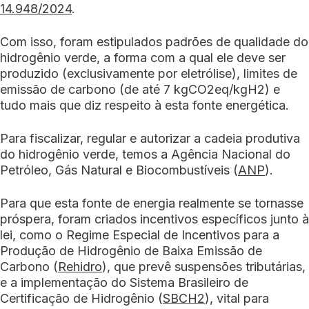
14.948/2024
.
Com isso, foram estipulados padrões de qualidade do
hidrogênio verde, a forma com a qual ele deve ser
produzido (exclusivamente por eletrólise), limites de
emissão de carbono (de até 7 kgCO2eq/kgH2) e
tudo mais que diz respeito à esta fonte energética.
Para fiscalizar, regular e autorizar a cadeia produtiva
do hidrogênio verde, temos a Agência Nacional do
Petróleo, Gás Natural e Biocombustíveis (
ANP
).
Para que esta fonte de energia realmente se tornasse
próspera, foram criados incentivos específicos junto à
lei, como o Regime Especial de Incentivos para a
Produção de Hidrogênio de Baixa Emissão de
Carbono (
Rehidro
), que prevê suspensões tributárias,
e a implementação do Sistema Brasileiro de
Certificação de Hidrogênio (
SBCH2
), vital para