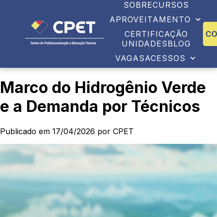
SOBRE
CURSOS
APROVEITAMENTO
CERTIFICAÇÃO
C
UNIDADES
BLOG
VAGAS
ACESSOS
Marco do Hidrogênio Verde
e a Demanda por Técnicos
Publicado em 17/04/2026 por CPET