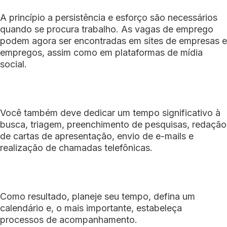
A princípio a persistência e esforço são necessários
quando se procura trabalho. As vagas de emprego
podem agora ser encontradas em sites de empresas e
empregos, assim como em plataformas de mídia
social.
Você também deve dedicar um tempo significativo à
busca, triagem, preenchimento de pesquisas, redação
de cartas de apresentação, envio de e-mails e
realização de chamadas telefônicas.
Como resultado, planeje seu tempo, defina um
calendário e, o mais importante, estabeleça
processos de acompanhamento.