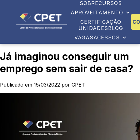
SOBRE
CURSOS
APROVEITAMENTO
CERTIFICAÇÃO
C
UNIDADES
BLOG
VAGAS
ACESSOS
Já imaginou conseguir um
emprego sem sair de casa?
Publicado em 15/03/2022 por CPET