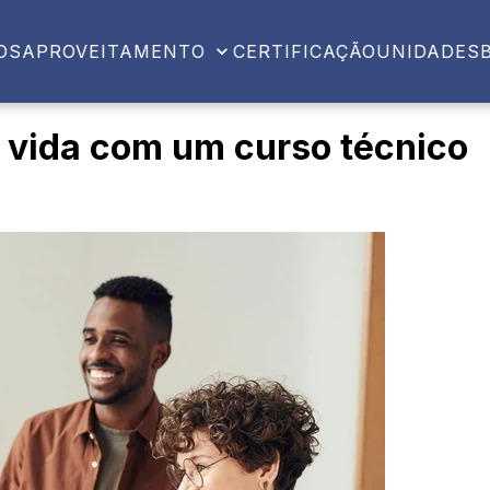
OS
APROVEITAMENTO
CERTIFICAÇÃO
UNIDADES
 vida com um curso técnico