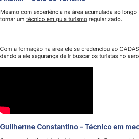
Mesmo com experiência na área acumulada ao longo do
tornar um
técnico em guia turismo
regularizado.
Com a formação na área ele se credenciou ao CADAST
dando a ele segurança de ir buscar os turistas no aer
Guilherme Constantino – Técnico em me