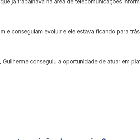
a que já trabalhava na área de telecomunicações inform
e conseguiam evoluir e ele estava ficando para trás,
, Guilherme conseguiu a oportunidade de atuar em pla