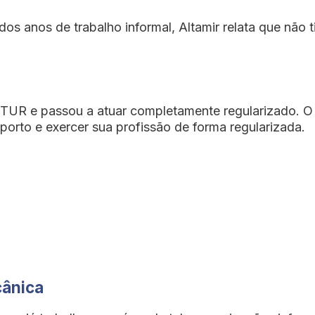
s anos de trabalho informal, Altamir relata que não 
UR e passou a atuar completamente regularizado. O q
oporto e exercer sua profissão de forma regularizada.
cânica