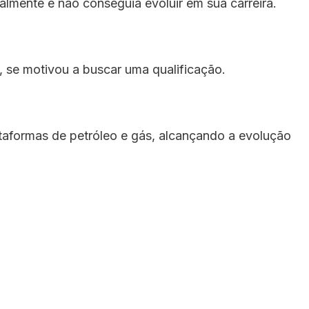
almente e não conseguia evoluir em sua carreira.
 se motivou a buscar uma qualificação.
taformas de petróleo e gás, alcançando a evolução