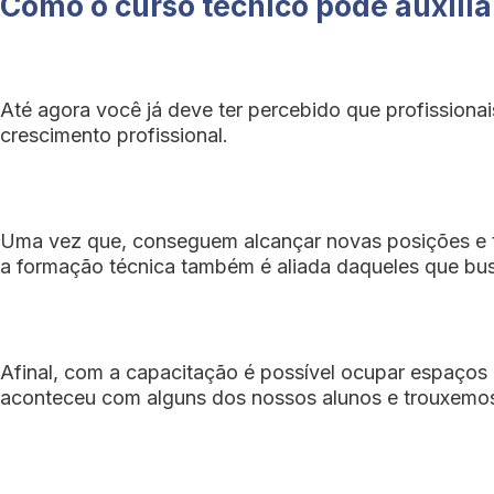
Como o curso técnico pode auxiliar
Até agora você já deve ter percebido que profission
crescimento profissional.
Uma vez que, conseguem alcançar novas posições e t
a formação técnica também é aliada daqueles que bus
Afinal, com a capacitação é possível ocupar espaços 
aconteceu com alguns dos nossos alunos e trouxemos o