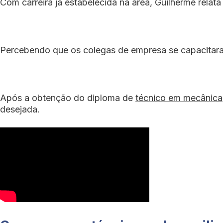
Com carreira já estabelecida na área, Guilherme relat
Percebendo que os colegas de empresa se capacitaram 
Após a obtenção do diploma de
técnico em mecânica
desejada.