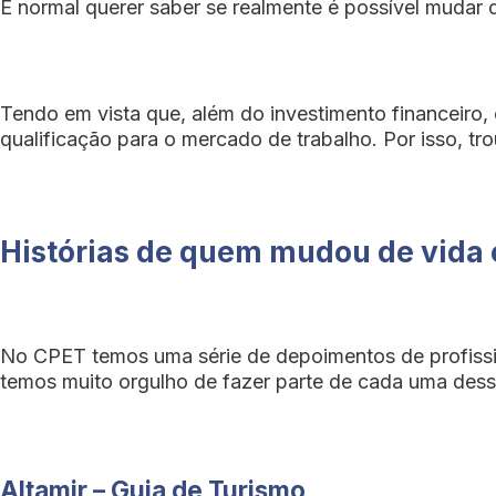
É normal querer saber se realmente é possível mudar 
Tendo em vista que, além do investimento financeiro,
qualificação para o mercado de trabalho. Por isso, tr
Histórias de quem mudou de vida 
No CPET temos uma série de depoimentos de profissio
temos muito orgulho de fazer parte de cada uma dessas
Altamir – Guia de Turismo