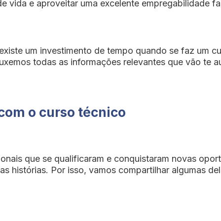
de vida e aproveitar uma excelente empregabilidade f
 existe um investimento de tempo quando se faz um cu
ouxemos todas as informações relevantes que vão te au
com o curso técnico
nais que se qualificaram e conquistaram novas oport
 histórias. Por isso, vamos compartilhar algumas dela