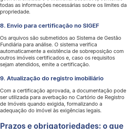
todas as informações necessárias sobre os limites da
propriedade.
8. Envio para certificação no SIGEF
Os arquivos são submetidos ao Sistema de Gestão
Fundiária para análise. O sistema verifica
automaticamente a existência de sobreposição com
outros imóveis certificados e, caso os requisitos
sejam atendidos, emite a certificação.
9. Atualização do registro imobiliário
Com a certificação aprovada, a documentação pode
ser utilizada para averbação no Cartório de Registro
de Imóveis quando exigida, formalizando a
adequação do imóvel às exigências legais.
Prazos e obrigatoriedades: o que