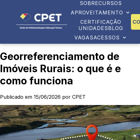
SOBRE
CURSOS
APROVEITAMENTO
CERTIFICAÇÃO
C
UNIDADES
BLOG
VAGAS
ACESSOS
Georreferenciamento de
Imóveis Rurais: o que é e
como funciona
Publicado em 15/06/2026 por CPET