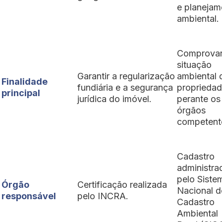
e planejam
ambiental.
Comprovar
situação
Garantir a regularização
ambiental 
Finalidade
fundiária e a segurança
proprieda
principal
jurídica do imóvel.
perante os
órgãos
competent
Cadastro
administra
pelo Siste
Órgão
Certificação realizada
Nacional d
responsável
pelo INCRA.
Cadastro
Ambiental