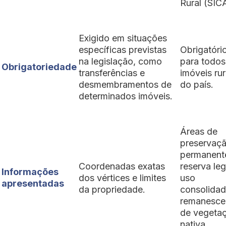
Rural (SIC
Exigido em situações
específicas previstas
Obrigatóri
na legislação, como
para todos
Obrigatoriedade
transferências e
imóveis rur
desmembramentos de
do país.
determinados imóveis.
Áreas de
preservaç
permanent
Coordenadas exatas
reserva leg
Informações
dos vértices e limites
uso
apresentadas
da propriedade.
consolidad
remanesce
de vegeta
nativa.