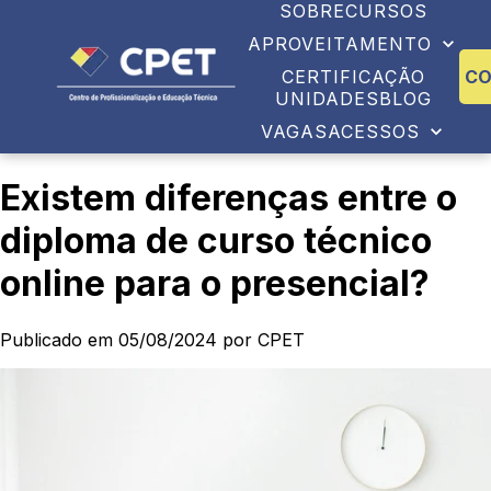
SOBRE
CURSOS
APROVEITAMENTO
CERTIFICAÇÃO
C
UNIDADES
BLOG
VAGAS
ACESSOS
Existem diferenças entre o
diploma de curso técnico
online para o presencial?
Publicado em 05/08/2024 por CPET