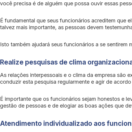
você precisa é de alguém que possa ouvir essas pess
É fundamental que seus funcionários acreditem que e
talvez mais importante, as pessoas devem testemunha
Isto também ajudará seus funcionários a se sentirem
Realize pesquisas de clima organizaciona
As relações interpessoais e o clima da empresa são e
conduzir esta pesquisa regularmente e agir de acordo
É importante que os funcionários sejam honestos e le
gestão de pessoas e de elogiar as boas ações que dev
Atendimento individualizado aos funcion