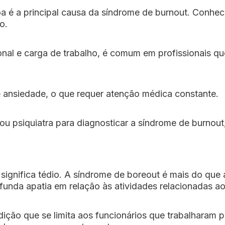
 é a principal causa da síndrome de burnout. Conhec
o.
nal e carga de trabalho, é comum em profissionais q
 ansiedade, o que requer atenção médica constante.
u psiquiatra para diagnosticar a síndrome de burnout
significa tédio. A síndrome de boreout é mais do que 
unda apatia em relação às atividades relacionadas ao
ição que se limita aos funcionários que trabalharam