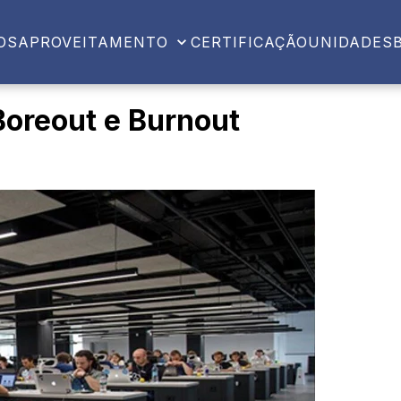
OS
APROVEITAMENTO
CERTIFICAÇÃO
UNIDADES
Boreout e Burnout