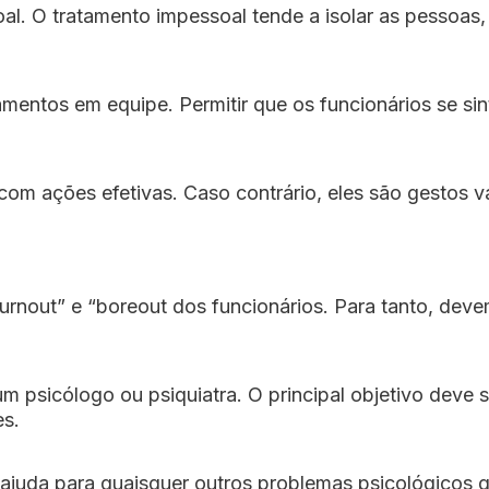
al. O tratamento impessoal tende a isolar as pessoas
amentos em equipe. Permitir que os funcionários se si
com ações efetivas. Caso contrário, eles são gestos v
out” e “boreout dos funcionários. Para tanto, devem 
psicólogo ou psiquiatra. O principal objetivo deve 
es.
 ajuda para quaisquer outros problemas psicológicos 