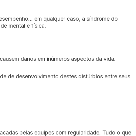
e desempenho… em qualquer caso, a síndrome do
e mental e física.
e causem danos em inúmeros aspectos da vida.
de de desenvolvimento destes distúrbios entre seus
tacadas pelas equipes com regularidade. Tudo o que