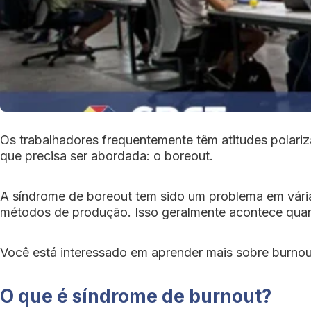
Os trabalhadores frequentemente têm atitudes polari
que precisa ser abordada: o boreout.
A síndrome de boreout tem sido um problema em várias
métodos de produção. Isso geralmente acontece quand
Você está interessado em aprender mais sobre burnout
O que é síndrome de burnout?