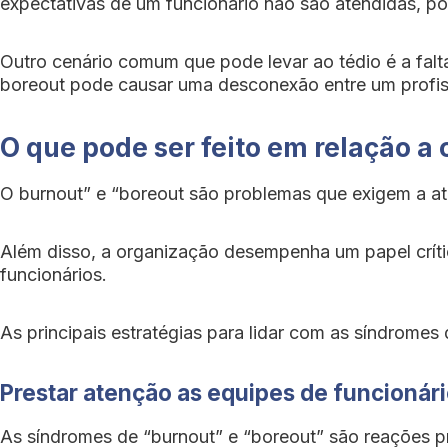
expectativas de um funcionário não são atendidas, p
Outro cenário comum que pode levar ao tédio é a fa
boreout pode causar uma desconexão entre um profissi
O que pode ser feito em relação 
O burnout” e “boreout são problemas que exigem a a
Além disso, a organização desempenha um papel críti
funcionários.
As principais estratégias para lidar com as síndromes 
Prestar atenção as equipes de funcionár
As síndromes de “burnout” e “boreout” são reações p