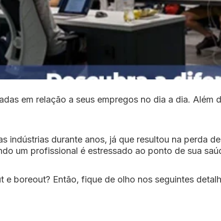
zadas em relação a seus empregos no dia a dia. Além 
 indústrias durante anos, já que resultou na perda d
o um profissional é estressado ao ponto de sua saúd
 e boreout? Então, fique de olho nos seguintes detalh