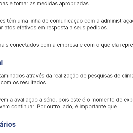
oas e tomar as medidas apropriadas.
les têm uma linha de comunicação com a administração
r atos efetivos em resposta a seus pedidos.
 mais conectados com a empresa e com o que ela repre
l
xaminados através da realização de pesquisas de clima
 com os resultados.
vem a avaliação a sério, pois este é o momento de exp
em continuar. Por outro lado, é importante que
ários