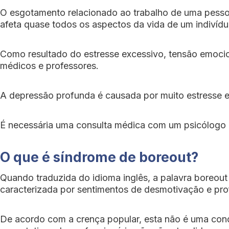
O esgotamento relacionado ao trabalho de uma pessoa
afeta quase todos os aspectos da vida de um indivídu
Como resultado do estresse excessivo, tensão emocio
médicos e professores.
A depressão profunda é causada por muito estresse e
É necessária uma consulta médica com um psicólogo o
O que é síndrome de boreout?
Quando traduzida do idioma inglês, a palavra boreout 
caracterizada por sentimentos de desmotivação e prof
De acordo com a crença popular, esta não é uma cond