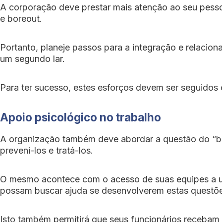
A corporação deve prestar mais atenção ao seu pesso
e boreout.
Portanto, planeje passos para a integração e relacion
um segundo lar.
Para ter sucesso, estes esforços devem ser seguidos 
Apoio psicológico no trabalho
A organização também deve abordar a questão do “burn
preveni-los e tratá-los.
O mesmo acontece com o acesso de suas equipes a um 
possam buscar ajuda se desenvolverem estas questõ
Isto também permitirá que seus funcionários recebam