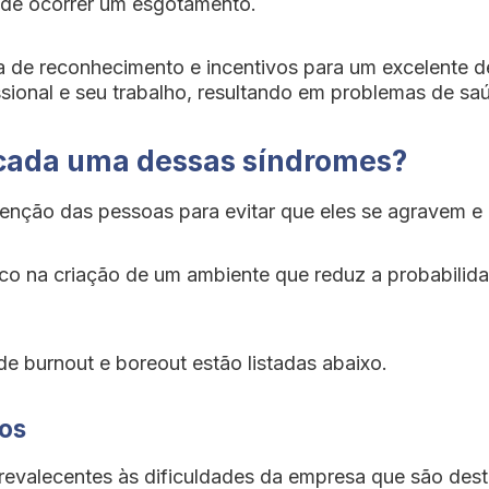
ode ocorrer um esgotamento.
lta de reconhecimento e incentivos para um excelent
onal e seu trabalho, resultando em problemas de saúd
a cada uma dessas síndromes?
tenção das pessoas para evitar que eles se agravem 
co na criação de um ambiente que reduz a probabilida
de burnout e boreout estão listadas abaixo.
ios
revalecentes às dificuldades da empresa que são des