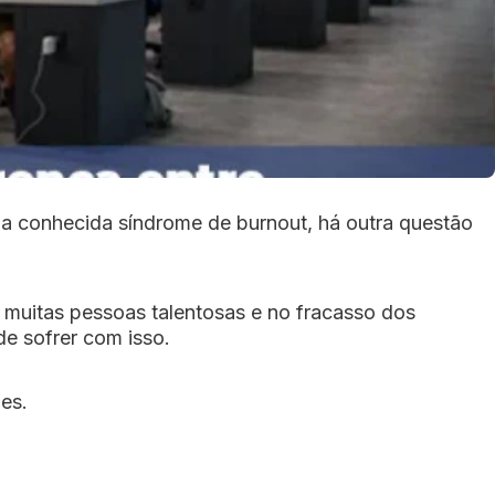
da conhecida síndrome de burnout, há outra questão
e muitas pessoas talentosas e no fracasso dos
e sofrer com isso.
es.