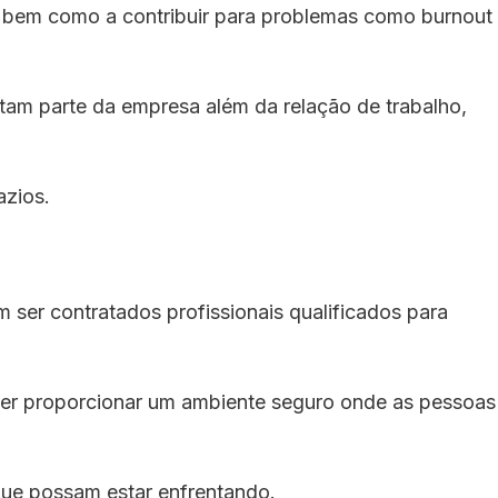
, bem como a contribuir para problemas como burnout
ntam parte da empresa além da relação de trabalho,
azios.
ser contratados profissionais qualificados para
ser proporcionar um ambiente seguro onde as pessoas
que possam estar enfrentando.