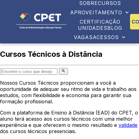
SOBRE
CURSOS
APROVEITAMENTO
CERTIFICAÇÃO
C
UNIDADES
BLOG
VAGAS
ACESSOS
Cursos Técnicos à Distância
Nossos Cursos Técnicos proporcionam a você a
oportunidade de adequar seu ritmo de vida e trabalho aos
estudos, com flexibilidade e economia para garantir sua
formação profissional.
Com a plataforma de Ensino à Distância (EAD) do CPET, o
aluno terá acesso aos cursos técnicos com uma melhor
experiência e que oferecem o mesmo resultado e
validade
dos cursos técnicos presenciais.