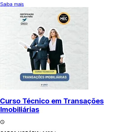
Saiba mais
Curso Técnico em Transações
Imobiliárias