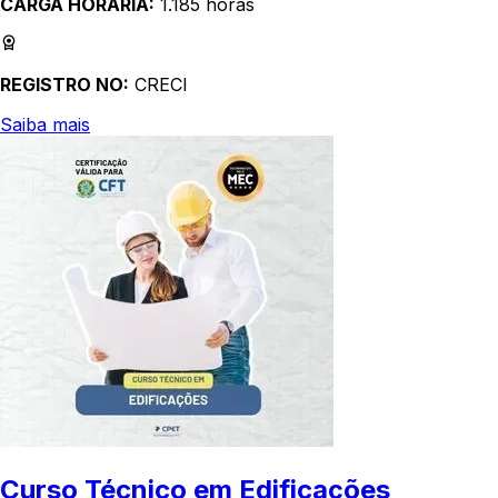
CARGA HORÁRIA:
1.185 horas
REGISTRO NO:
CRECI
Saiba mais
Curso Técnico em Edificações