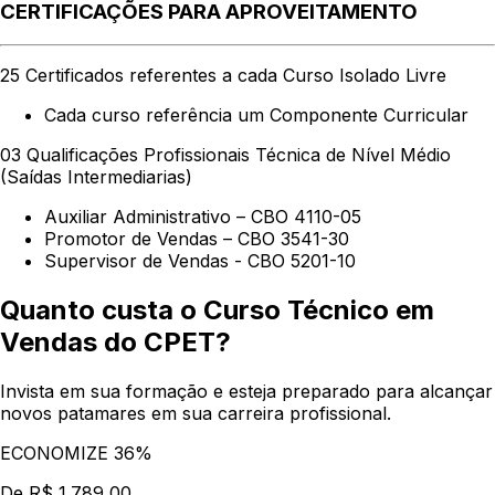
CERTIFICAÇÕES PARA APROVEITAMENTO
25 Certificados referentes a cada Curso Isolado Livre
Cada curso referência um Componente Curricular
03 Qualificações Profissionais Técnica de Nível Médio
(Saídas Intermediarias)
Auxiliar Administrativo – CBO 4110-05
Promotor de Vendas – CBO 3541-30
Supervisor de Vendas - CBO 5201-10
Quanto custa o Curso Técnico em
Vendas do CPET?
Invista em sua formação e esteja preparado para alcançar
novos patamares em sua carreira profissional.
ECONOMIZE 36%
De R$ 1.789,00