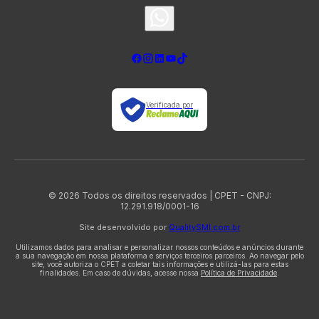
Verificada por
© 2026 Todos os direitos reservados | CPET - CNPJ:
12.291.918/0001-16
Site desenvolvido por
QualitySMI.com.br
Utilizamos dados para analisar e personalizar nossos conteúdos e anúncios durante
a sua navegação em nossa plataforma e serviços terceiros parceiros. Ao navegar pelo
site, você autoriza o CPET a coletar tais informações e utilizá-las para estas
finalidades. Em caso de dúvidas, acesse nossa
Política de Privacidade
.