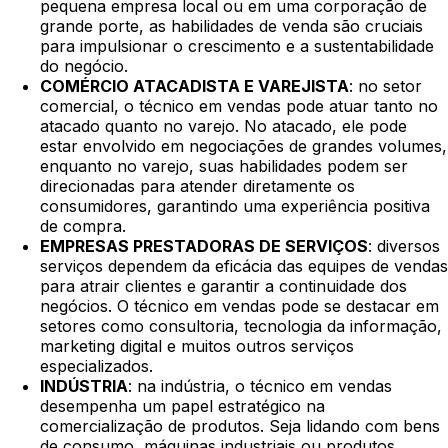
pequena empresa local ou em uma corporação de
grande porte, as habilidades de venda são cruciais
para impulsionar o crescimento e a sustentabilidade
do negócio.
COMÉRCIO ATACADISTA E VAREJISTA
: no setor
comercial, o técnico em vendas pode atuar tanto no
atacado quanto no varejo. No atacado, ele pode
estar envolvido em negociações de grandes volumes,
enquanto no varejo, suas habilidades podem ser
direcionadas para atender diretamente os
consumidores, garantindo uma experiência positiva
de compra.
EMPRESAS PRESTADORAS DE SERVIÇOS
: diversos
serviços dependem da eficácia das equipes de vendas
para atrair clientes e garantir a continuidade dos
negócios. O técnico em vendas pode se destacar em
setores como consultoria, tecnologia da informação,
marketing digital e muitos outros serviços
especializados.
INDÚSTRIA
: na indústria, o técnico em vendas
desempenha um papel estratégico na
comercialização de produtos. Seja lidando com bens
de consumo, máquinas industriais ou produtos