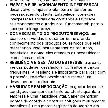
EMPATIA E RELACIONAMENTO INTERPESSOAL
:
desenvolver empatia é vital para entender as
necessidades do cliente. Estabelecer conexões
interpessoais sólidas cria confiança e favorece
relacionamentos duradouros, fundamentais para o
sucesso a longo prazo.
CONHECIMENTO DO PRODUTO/SERVIÇO
: um
técnico em vendas precisa ter um profundo
conhecimento dos produtos ou serviços que está
oferecendo. Isso inclui entender os recursos,
benefícios, e como eles atendem às necessidades
específicas do cliente.
RESILIÊNCIA E GESTÃO DO ESTRESSE
: a área de
vendas pode ser desafiadora, com altos e baixos
frequentes. A resiliência é importante para lidar com
a pressão, rejeições ocasionais e manter um
desempenho consistente.
HABILIDADE EM NEGOCIAÇÃO
: negociar termos e
condições que atendam tanto ao cliente quanto à
empresa é uma habilidade vital. Saber identificar
pontos de acordo e construir soluções mutuamente
benéficas é uma marca registrada do técnico em