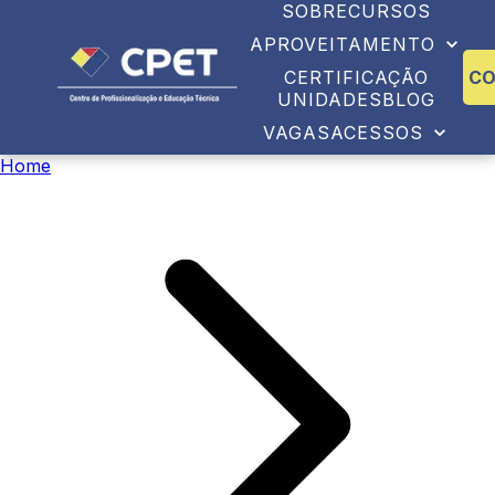
SOBRE
CURSOS
APROVEITAMENTO
CERTIFICAÇÃO
C
UNIDADES
BLOG
VAGAS
ACESSOS
Home