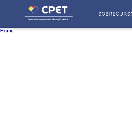
SOBRE
CURS
Home