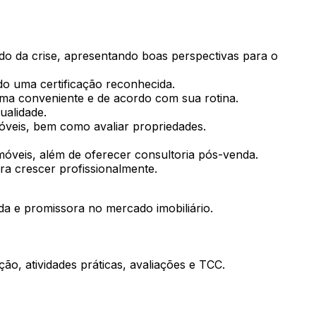
do da crise, apresentando boas perspectivas para o
do uma certificação reconhecida.
orma conveniente e de acordo com sua rotina.
ualidade.
óveis, bem como avaliar propriedades.
imóveis, além de oferecer consultoria pós-venda.
ra crescer profissionalmente.
da e promissora no mercado imobiliário.
ão, atividades práticas, avaliações e TCC.