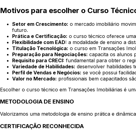
Motivos para escolher o Curso Técnico
Setor em Crescimento:
o mercado imobiliário movim
futuro.
Prática e Certificação:
o curso técnico oferece uma
Flexibilidade com EAD:
a modalidade de ensino a dis
Titulação Tecnológica:
o curso em Transações Imobil
Preparação para Negociações:
capacita os alunos 
Requisito para CRECI:
fundamental para obter o regis
Variedade de Habilidades:
desenvolver habilidades t
Perfil de Vendas e Negócios:
se você possui facilid
Valor no Mercado:
profissionais bem capacitados sã
Escolher o curso técnico em Transações Imobiliárias é uma
METODOLOGIA DE ENSINO
Valorizamos uma metodologia de ensino prática e dinâmica 
CERTIFICAÇÃO RECONHECIDA