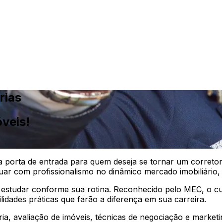
rias
óveis!
 porta de entrada para quem deseja se tornar um corretor
uar com profissionalismo no dinâmico mercado imobiliário,
 estudar conforme sua rotina. Reconhecido pelo MEC, o cu
idades práticas que farão a diferença em sua carreira.
ia, avaliação de imóveis, técnicas de negociação e marketin