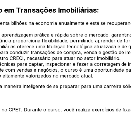
 em Transações Imobiliárias:
enta bilhões na economia anualmente e está se recuperan
 aprendizagem prática e rápida sobre o mercado, garantin
tância proporciona flexibilidade, permitindo aprender de f
iárias oferece uma titulação tecnológica atualizada e de q
para conduzir transações de compra, venda e gestão de im
tro CRECI, necessário para atuar no setor imobiliário.
écnicas para captar, inspecionar e fazer a corretagem de 
ade com vendas e negócios, o curso é uma oportunidade pa
o altamente valorizados no mercado atual.
 maneira inteligente de se preparar para uma carreira sóli
no CPET. Durante o curso, você realiza exercícios de fixaç