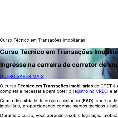
Curso Técnico em Transações Imobiliárias
Curso Técnico em Transações Imobiliá
Ingresse na carreira de corretor de im
QUERO SABER MAIS
O curso
Técnico em Transações Imobiliárias
do CPET é a
completa e necessária para obter o
registro no CRECI
e at
Com a flexibilidade do ensino a distância (
EAD
), você pode
imobiliário, proporcionando conhecimentos técnicos e habil
Durante o curso, você aprenderá sobre legislação imobiliár