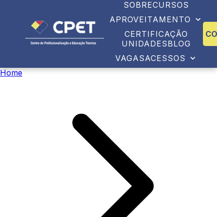
SOBRE
CURSOS
APROVEITAMENTO
CERTIFICAÇÃO
C
UNIDADES
BLOG
VAGAS
ACESSOS
Home