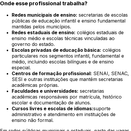
Onde esse profissional trabalha?
Redes municipais de ensino:
secretarias de escolas
públicas de educação infantil e ensino fundamental
mantidas pelos municípios.
Redes estaduais de ensino:
colégios estaduais de
ensino médio e escolas técnicas vinculadas ao
governo do estado.
Escolas privadas de educação básica:
colégios
particulares nos segmentos infantil, fundamental e
médio, incluindo escolas bilíngues e de ensino
especial.
Centros de formação profissional:
SENAI, SENAC,
SESI e outras instituições que mantêm secretarias
acadêmicas próprias.
Faculdades e universidades:
secretarias
acadêmicas responsáveis por matrícula, histórico
escolar e documentação de alunos.
Cursos livres e escolas de idiomas:
suporte
administrativo e atendimento em instituições de
ensino não formal.
Em redes públicas municipais e estaduais, parte das vagas