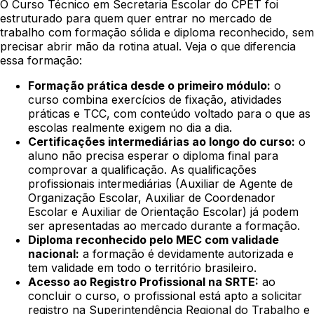
O Curso Técnico em Secretaria Escolar do CPET foi
estruturado para quem quer entrar no mercado de
trabalho com formação sólida e diploma reconhecido, sem
precisar abrir mão da rotina atual. Veja o que diferencia
essa formação:
Formação prática desde o primeiro módulo:
o
curso combina exercícios de fixação, atividades
práticas e TCC, com conteúdo voltado para o que as
escolas realmente exigem no dia a dia.
Certificações intermediárias ao longo do curso:
o
aluno não precisa esperar o diploma final para
comprovar a qualificação. As qualificações
profissionais intermediárias (Auxiliar de Agente de
Organização Escolar, Auxiliar de Coordenador
Escolar e Auxiliar de Orientação Escolar) já podem
ser apresentadas ao mercado durante a formação.
Diploma reconhecido pelo MEC com validade
nacional:
a formação é devidamente autorizada e
tem validade em todo o território brasileiro.
Acesso ao Registro Profissional na SRTE:
ao
concluir o curso, o profissional está apto a solicitar
registro na Superintendência Regional do Trabalho e