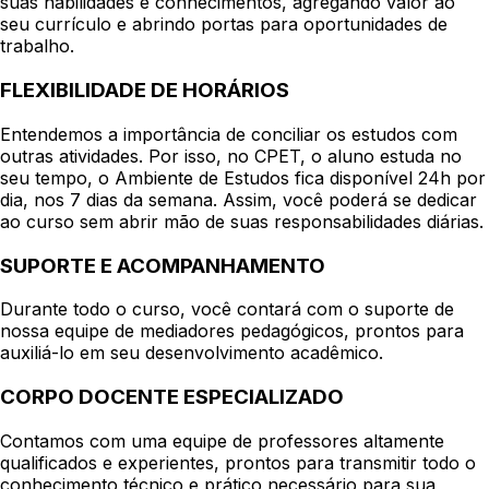
suas habilidades e conhecimentos, agregando valor ao
seu currículo e abrindo portas para oportunidades de
trabalho.
FLEXIBILIDADE DE HORÁRIOS
Entendemos a importância de conciliar os estudos com
outras atividades. Por isso, no CPET, o aluno estuda no
seu tempo, o Ambiente de Estudos fica disponível 24h por
dia, nos 7 dias da semana. Assim, você poderá se dedicar
ao curso sem abrir mão de suas responsabilidades diárias.
SUPORTE E ACOMPANHAMENTO
Durante todo o curso, você contará com o suporte de
nossa equipe de mediadores pedagógicos, prontos para
auxiliá-lo em seu desenvolvimento acadêmico.
CORPO DOCENTE ESPECIALIZADO
Contamos com uma equipe de professores altamente
qualificados e experientes, prontos para transmitir todo o
conhecimento técnico e prático necessário para sua