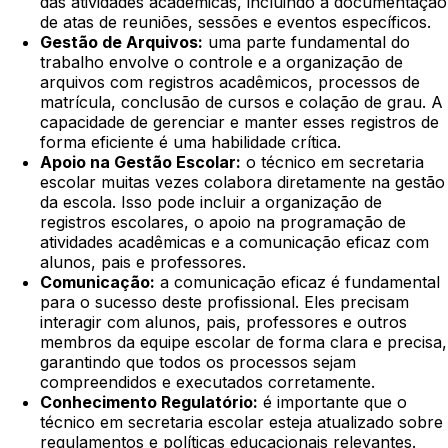
das atividades acadêmicas, incluindo a documentação
de atas de reuniões, sessões e eventos específicos.
Gestão de Arquivos:
uma parte fundamental do
trabalho envolve o controle e a organização de
arquivos com registros acadêmicos, processos de
matrícula, conclusão de cursos e colação de grau. A
capacidade de gerenciar e manter esses registros de
forma eficiente é uma habilidade crítica.
Apoio na Gestão Escolar:
o técnico em secretaria
escolar muitas vezes colabora diretamente na gestão
da escola. Isso pode incluir a organização de
registros escolares, o apoio na programação de
atividades acadêmicas e a comunicação eficaz com
alunos, pais e professores.
Comunicação:
a comunicação eficaz é fundamental
para o sucesso deste profissional. Eles precisam
interagir com alunos, pais, professores e outros
membros da equipe escolar de forma clara e precisa,
garantindo que todos os processos sejam
compreendidos e executados corretamente.
Conhecimento Regulatório:
é importante que o
técnico em secretaria escolar esteja atualizado sobre
regulamentos e políticas educacionais relevantes.