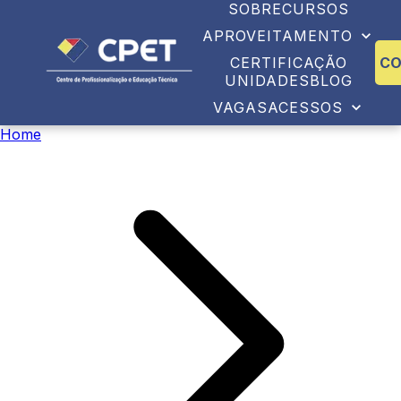
SOBRE
CURSOS
APROVEITAMENTO
CERTIFICAÇÃO
C
UNIDADES
BLOG
VAGAS
ACESSOS
Home