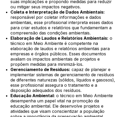
suas implicações e propondo medidas para reduzir
ou mitigar seus impactos negativos.
Coleta e Interpretação de Dados Ambientais:
responsável por coletar informações e dados
ambientais, esse profissional interpreta esses dados
para criar estudos e relatórios que fundamentam a
compreensão das condições ambientais.
Elaboração de Laudos e Relatórios Ambientais:
o
técnico em Meio Ambiente é competente na
elaboração de laudos e relatórios ambientais para
empresas e órgãos públicos. Esses documentos
avaliam os impactos ambientais de projetos e
propõem medidas para minimizá-los.
Gerenciamento de Resíduos:
capaz de planejar e
implementar sistemas de gerenciamento de resíduos
de diferentes naturezas (sólidos, líquidos e gasosos),
esse profissional assegura o tratamento e a
disposição adequados dos resíduos.
Educação Ambiental:
o técnico em Meio Ambiente
desempenha um papel vital na promoção da
educação ambiental. Ele desenvolve projetos e
atividades que visam conscientizar a população
sobre a importância da preservação ambiental.