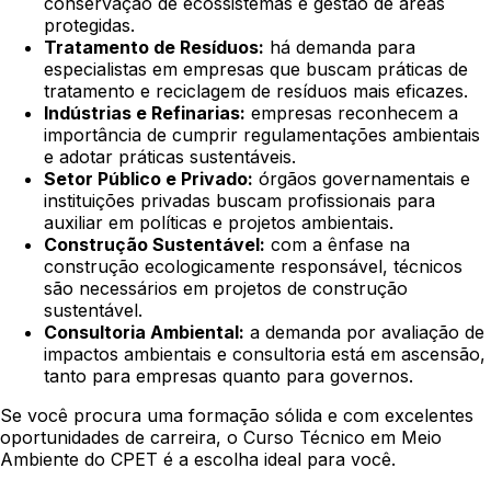
conservação de ecossistemas e gestão de áreas
protegidas.
Tratamento de Resíduos:
há demanda para
especialistas em empresas que buscam práticas de
tratamento e reciclagem de resíduos mais eficazes.
Indústrias e Refinarias:
empresas reconhecem a
importância de cumprir regulamentações ambientais
e adotar práticas sustentáveis.
Setor Público e Privado:
órgãos governamentais e
instituições privadas buscam profissionais para
auxiliar em políticas e projetos ambientais.
Construção Sustentável:
com a ênfase na
construção ecologicamente responsável, técnicos
são necessários em projetos de construção
sustentável.
Consultoria Ambiental:
a demanda por avaliação de
impactos ambientais e consultoria está em ascensão,
tanto para empresas quanto para governos.
Se você procura uma formação sólida e com excelentes
oportunidades de carreira, o Curso Técnico em Meio
Ambiente do CPET é a escolha ideal para você.