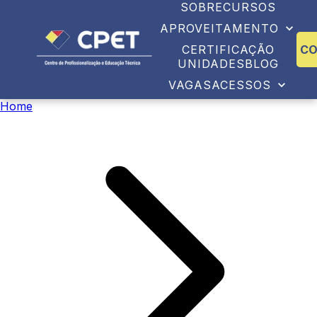
SOBRE
CURSOS
APROVEITAMENTO
CERTIFICAÇÃO
C
UNIDADES
BLOG
VAGAS
ACESSOS
Home