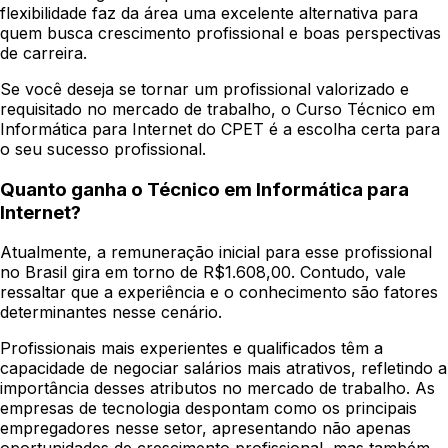
flexibilidade faz da área uma excelente alternativa para
quem busca crescimento profissional e boas perspectivas
de carreira.
Se você deseja se tornar um profissional valorizado e
requisitado no mercado de trabalho, o Curso Técnico em
Informática para Internet do CPET é a escolha certa para
o seu sucesso profissional.
Quanto ganha o Técnico em Informática para
Internet?
Atualmente, a remuneração inicial para esse profissional
no Brasil gira em torno de R$1.608,00. Contudo, vale
ressaltar que a experiência e o conhecimento são fatores
determinantes nesse cenário.
Profissionais mais experientes e qualificados têm a
capacidade de negociar salários mais atrativos, refletindo a
importância desses atributos no mercado de trabalho. As
empresas de tecnologia despontam como os principais
empregadores nesse setor, apresentando não apenas