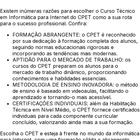
Existem inúmeras razões para escolher o Curso Técnico
em Informática para Internet do CPET como a sua rota
para o sucesso profissional. Confira:
FORMAÇÃO ABRANGENTE: o CPET é reconhecido
por sua dedicação à formação completa dos alunos,
seguindo normas educacionais rigorosas e
incorporando as tendências mais modernas.
APTIDÃO PARA O MERCADO DE TRABALHO: os
cursos do CPET preparam os alunos para o
mercado de trabalho dinâmico, proporcionando
conhecimentos e habilidades essenciais.
METODOLOGIA DE ENSINO INOVADORA: o método
de ensino é baseado em videoaulas, facilitando o
aprendizado e tornando-o mais acessível.
CERTIFICAÇÕES INDIVIDUAIS: além da Habilitação
Técnica em Nível Médio, o CPET fornece certificados
individuais para cada componente curricular
concluído, valorizando ainda mais a sua formação.
Escolha o CPET e esteja à frente no mundo da informática
para Internet, com uma formação sólida e abrangente.