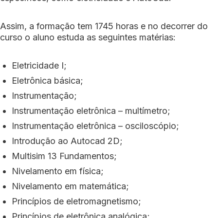
Assim, a formação tem 1745 horas e no decorrer do
curso o aluno estuda as seguintes matérias:
Eletricidade I;
Eletrônica básica;
Instrumentação;
Instrumentação eletrônica – multímetro;
Instrumentação eletrônica – osciloscópio;
Introdução ao Autocad 2D;
Multisim 13 Fundamentos;
Nivelamento em física;
Nivelamento em matemática;
Princípios de eletromagnetismo;
Princípios de eletrônica analógica;