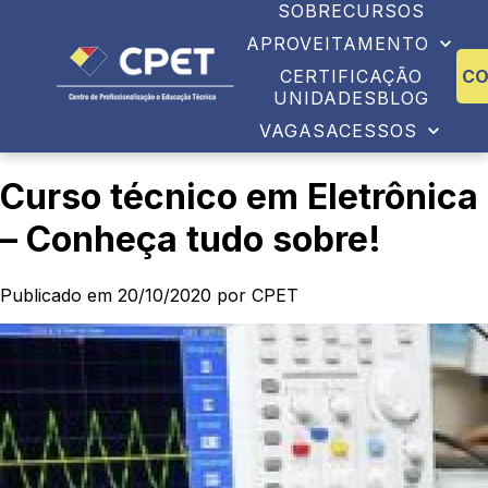
SOBRE
CURSOS
APROVEITAMENTO
CERTIFICAÇÃO
C
UNIDADES
BLOG
VAGAS
ACESSOS
Curso técnico em Eletrônica
– Conheça tudo sobre!
Publicado em 20/10/2020 por CPET