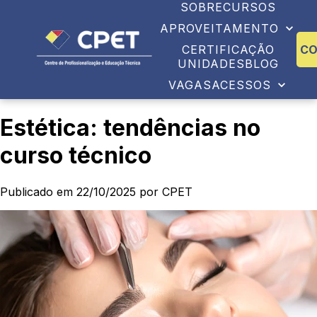
SOBRE
CURSOS
APROVEITAMENTO
CERTIFICAÇÃO
C
UNIDADES
BLOG
VAGAS
ACESSOS
Estética: tendências no
curso técnico
Publicado em 22/10/2025 por CPET