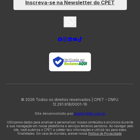
Inscreva-se na Newsletter do CPET
Verificada por
© 2026 Todos os direitos reservados | CPET - CNPJ:
12.291.918/0001-16
Site desenvolvido por
QualitySMI.com.br
Utilizamos dados para analisar e personalizar nossos conteúdos e anúncios durante
a sua navegação em nossa plataforma e serviços terceiros parceiros. Ao navegar pelo
site, você autoriza o CPET a coletar tais informações e utilizá-las para estas
finalidades. Em caso de dúvidas, acesse nossa
Política de Privacidade
.