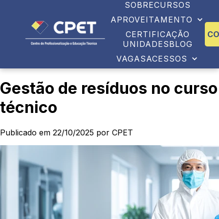
SOBRE
CURSOS
APROVEITAMENTO
CERTIFICAÇÃO
C
UNIDADES
BLOG
VAGAS
ACESSOS
Gestão de resíduos no curso
técnico
Publicado em 22/10/2025 por CPET