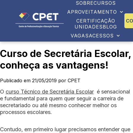
SOBRE
CURSOS
APROVEITAMENTO
CERTIFICAÇÃO
C
UNIDADES
BLOG
VAGAS
ACESSOS
Curso de Secretária Escolar,
conheça as vantagens!
Publicado em 21/05/2019 por CPET
O
curso Técnico de Secretária Escolar
é sensacional
e fundamental para quem quer seguir a carreira de
secretariado ou até mesmo conhecer melhor os
processos escolares.
Contudo, em primeiro lugar precisamos entender que