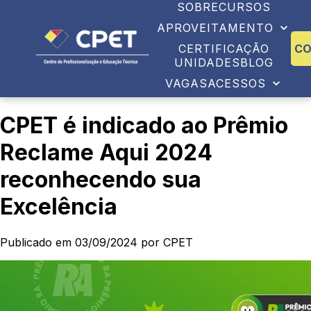
SOBRE
CURSOS
APROVEITAMENTO
CERTIFICAÇÃO
C
UNIDADES
BLOG
VAGAS
ACESSOS
CPET é indicado ao Prêmio
Reclame Aqui 2024
reconhecendo sua
Excelência
Publicado em 03/09/2024 por CPET