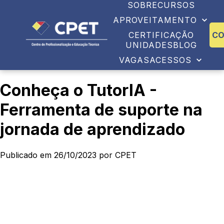
SOBRE
CURSOS
APROVEITAMENTO
CERTIFICAÇÃO
C
UNIDADES
BLOG
VAGAS
ACESSOS
Conheça o TutorIA -
Ferramenta de suporte na
jornada de aprendizado
Publicado em 26/10/2023 por CPET