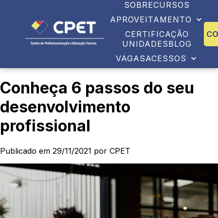
SOBRE
CURSOS
APROVEITAMENTO
CERTIFICAÇÃO
C
UNIDADES
BLOG
VAGAS
ACESSOS
Conheça 6 passos do seu
desenvolvimento
profissional
Publicado em 29/11/2021 por CPET