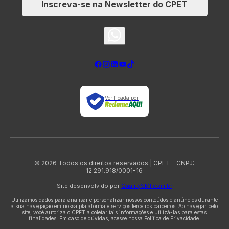
Inscreva-se na Newsletter do CPET
Verificada por
© 2026 Todos os direitos reservados | CPET - CNPJ:
12.291.918/0001-16
Site desenvolvido por
QualitySMI.com.br
Utilizamos dados para analisar e personalizar nossos conteúdos e anúncios durante
a sua navegação em nossa plataforma e serviços terceiros parceiros. Ao navegar pelo
site, você autoriza o CPET a coletar tais informações e utilizá-las para estas
finalidades. Em caso de dúvidas, acesse nossa
Política de Privacidade
.