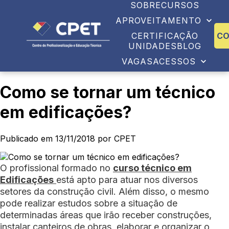
SOBRE
CURSOS
APROVEITAMENTO
CERTIFICAÇÃO
C
UNIDADES
BLOG
VAGAS
ACESSOS
Como se tornar um técnico
em edificações?
Publicado em 13/11/2018 por CPET
O profissional formado no
curso técnico em
Edificações
está apto para atuar nos diversos
setores da construção civil. Além disso, o mesmo
pode realizar estudos sobre a situação de
determinadas áreas que irão receber construções,
instalar canteiros de obras, elaborar e organizar o