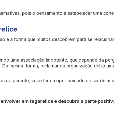
amativas, pois o pensamento é estabelecer uma cone
relice
ção é a forma que muitos descobrem para se relacionar
zendo uma associação impotente, que depende da per
. Da mesma forma, reclamar da organização deixa uma 
 do gerente, você terá a oportunidade de ser demitido
 envolver em tagarelice e descubra a parte positiv