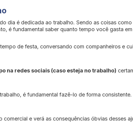
ho
o dia é dedicada ao trabalho. Sendo as coisas como es
to, é fundamental saber quanto tempo você gasta em su
 tempo de festa, conversando com companheiros e cuid
o na redes sociais (caso esteja no trabalho)
certam
rabalho, é fundamental fazê-lo de forma consistente.
rio comercial e verá as consequências óbvias desses aj