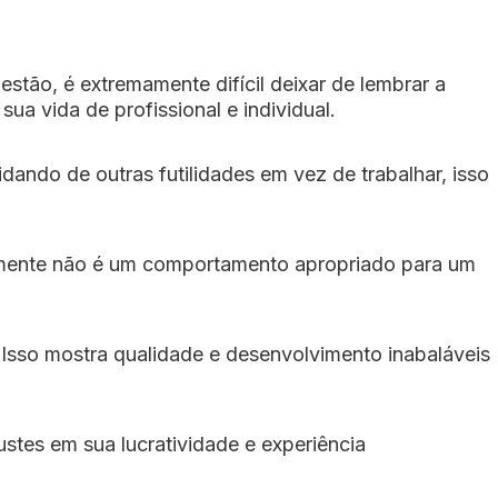
tão, é extremamente difícil deixar de lembrar a
a vida de profissional e individual.
ando de outras futilidades em vez de trabalhar, isso
ente não é um comportamento apropriado para um
 Isso mostra qualidade e desenvolvimento inabaláveis
ustes em sua lucratividade e experiência