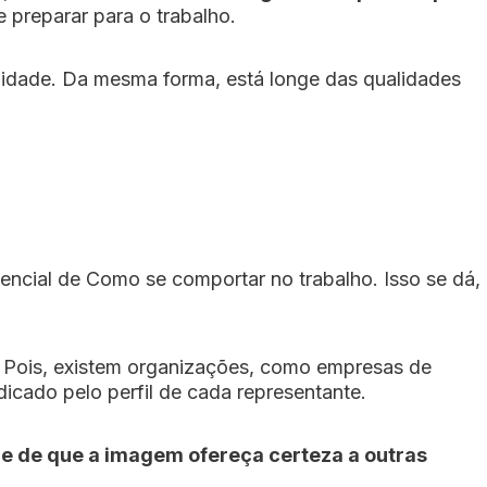
 preparar para o trabalho.
lidade. Da mesma forma, está longe das qualidades
encial de Como se comportar no trabalho. Isso se dá,
l. Pois, existem organizações, como empresas de
icado pelo perfil de cada representante.
de de que a imagem ofereça certeza a outras