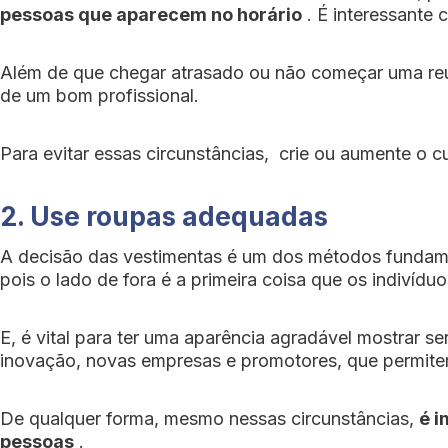
pessoas que aparecem no horário
. É interessante 
Além de que chegar atrasado ou não começar uma reu
de um bom profissional.
Para evitar essas circunstâncias, crie ou aumente o c
2. Use roupas adequadas
A decisão das vestimentas é um dos métodos fundamen
pois o lado de fora é a primeira coisa que os indivídu
E, é vital para ter uma aparência agradável mostrar s
inovação, novas empresas e promotores, que permitem
De qualquer forma, mesmo nessas circunstâncias,
é i
pessoas
.