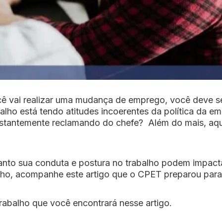
cê vai realizar uma mudança de emprego, você deve se
alho está tendo atitudes incoerentes da política da 
nstantemente reclamando do chefe? Além do mais, aqu
o sua conduta e postura no trabalho podem impactar 
ho, acompanhe este artigo que o CPET preparou para
rabalho que você encontrará nesse artigo.