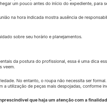
chegar um pouco antes do início do expediente, para se
nião na hora indicada mostra ausência de responsabi
uidado sobre seu horário e planejamentos.
tais da postura do profissional, essa é uma dica ess
os veem.
eriedade. No entanto, o roupa não necessita ser forma
 a utilização de peças mais despojadas, conforme ind
mprescindível que haja um atenção com a finalida