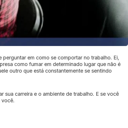
 perguntar em como se comportar no trabalho. Ei,
empresa como fumar em determinado lugar que não é
ele outro que está constantemente se sentindo
sua carreira e o ambiente de trabalho. E se você
 você.