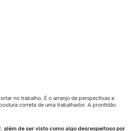
tar no trabalho. É o arranjo de perspectivas e
postura correta de uma trabalhador. A prontidão
r,
além de ser visto como algo desrespeitoso por