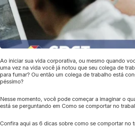
Ao iniciar sua vida corporativa, ou mesmo quando vo
uma vez na vida você já notou que seu colega de trab
para fumar? Ou então um colega de trabalho está co
péssimo?
Nesse momento, você pode começar a imaginar o quant
está se perguntando em Como se comportar no trabal
Confira aqui as 6 dicas sobre como se comportar no t