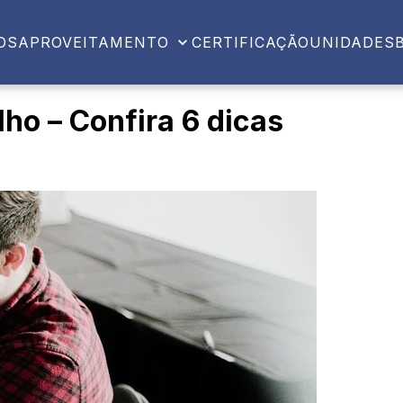
OS
APROVEITAMENTO
CERTIFICAÇÃO
UNIDADES
ho – Confira 6 dicas