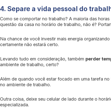
4. Separe a vida pessoal do trabal
Como se comportar no trabalho? A maioria das horas d
questão da casa no horário de trabalho, não é? Portan
Na chance de você investir mais energia organizando
certamente não estará certo.
Levando tudo em consideração, também
perder temp
ambiente de trabalho, certo?
Além de quando você estar focado em uma tarefa no t
no ambiente de trabalho.
Outra coisa, deixe seu celular de lado durante o horá
especializada.