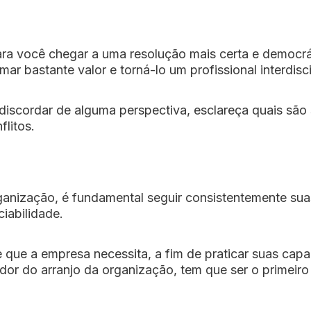
 para você chegar a uma resolução mais certa e democ
r bastante valor e torná-lo um profissional interdisci
discordar de alguma perspectiva, esclareça quais são 
litos.
ização, é fundamental seguir consistentemente suas 
ciabilidade.
 que a empresa necessita, a fim de praticar suas cap
dor do arranjo da organização, tem que ser o primeiro