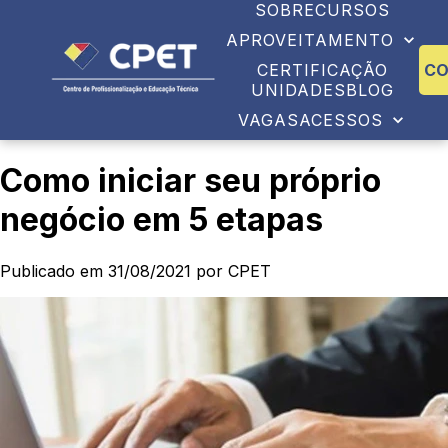
SOBRE
CURSOS
APROVEITAMENTO
CERTIFICAÇÃO
C
UNIDADES
BLOG
VAGAS
ACESSOS
Como iniciar seu próprio
negócio em 5 etapas
Publicado em 31/08/2021 por CPET