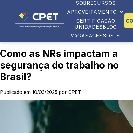
SOBRE
CURSOS
APROVEITAMENTO
CERTIFICAÇÃO
C
UNIDADES
BLOG
VAGAS
ACESSOS
Como as NRs impactam a
segurança do trabalho no
Brasil?
Publicado em 10/03/2025 por CPET