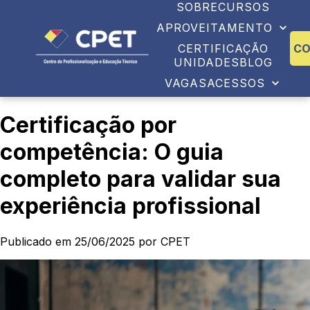
SOBRE
CURSOS
APROVEITAMENTO
CERTIFICAÇÃO
C
UNIDADES
BLOG
VAGAS
ACESSOS
Certificação por
competência: O guia
completo para validar sua
experiência profissional
Publicado em 25/06/2025 por CPET