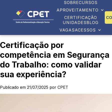
SOBRE
CURSOS
APROVEITAMENTO
CERTIFICAÇÃO
C
UNIDADES
BLOG
VAGAS
ACESSOS
Certificação por
competência em Segurança
do Trabalho: como validar
sua experiência?
Publicado em 21/07/2025 por CPET