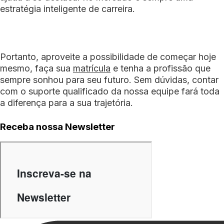
estratégia inteligente de carreira.
Portanto, aproveite a possibilidade de começar hoje
mesmo, faça sua
matrícula
e tenha a profissão que
sempre sonhou para seu futuro. Sem dúvidas, contar
com o suporte qualificado da nossa equipe fará toda
a diferença para a sua trajetória.
Receba nossa Newsletter