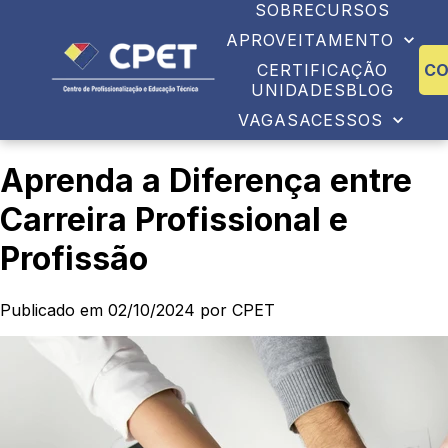
SOBRE
CURSOS
APROVEITAMENTO
CERTIFICAÇÃO
C
UNIDADES
BLOG
VAGAS
ACESSOS
Aprenda a Diferença entre
Carreira Profissional e
Profissão
Publicado em 02/10/2024 por CPET