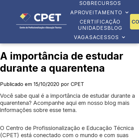
SOBRE
CURSOS
APROVEITAMENTO
CERTIFICAÇÃO
C
UNIDADES
BLOG
VAGAS
ACESSOS
A importância de estudar
durante a quarentena
Publicado em 15/10/2020 por CPET
Você sabe qual é a importância de estudar durante a
quarentena? Acompanhe aqui em nosso blog mais
informações sobre esse tema.
O Centro de Profissionalização e Educação Técnica
(CPET) está conectado com o mundo e com suas