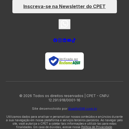
Inscreva-se na Newsletter do CPET
Verificada por
© 2026 Todos os direitos reservados | CPET - CNPJ:
12.291.918/0001-16
Site desenvolvido por
QualitySMI.com.br
Utilizamos dados para analisar e personalizar nossos conteúdos e anúncios durante
a sua navegação em nossa plataforma e serviços terceiros parceiros. Ao navegar pelo
site, você autoriza o CPET a coletar tais informações e utilizá-las para estas
finalidades. Em caso de dúvidas, acesse nossa
Política de Privacidade
.