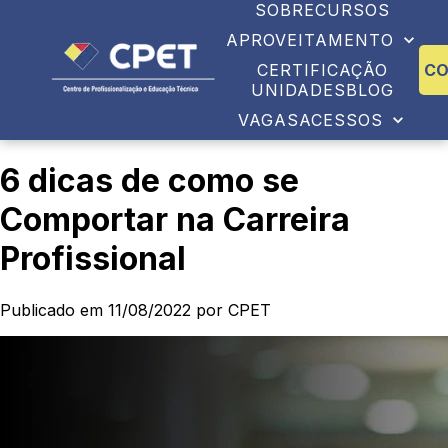
SOBRE
CURSOS
APROVEITAMENTO
CERTIFICAÇÃO
C
UNIDADES
BLOG
VAGAS
ACESSOS
6 dicas de como se
Comportar na Carreira
Profissional
Publicado em 11/08/2022 por CPET