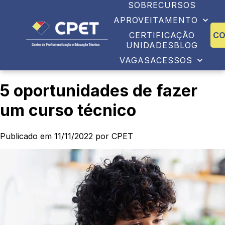
SOBRE
CURSOS
APROVEITAMENTO
CERTIFICAÇÃO
C
UNIDADES
BLOG
VAGAS
ACESSOS
5 oportunidades de fazer
um curso técnico
Publicado em 11/11/2022 por CPET