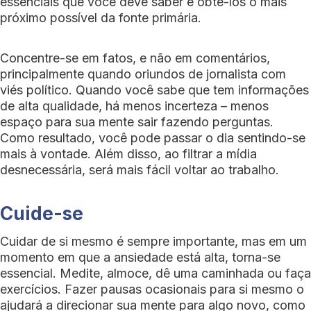
essenciais que você deve saber e obtê-los o mais
próximo possível da fonte primária.
Concentre-se em fatos, e não em comentários,
principalmente quando oriundos de jornalista com
viés político. Quando você sabe que tem informações
de alta qualidade, há menos incerteza – menos
espaço para sua mente sair fazendo perguntas.
Como resultado, você pode passar o dia sentindo-se
mais à vontade. Além disso, ao filtrar a mídia
desnecessária, será mais fácil voltar ao trabalho.
Cuide-se
Cuidar de si mesmo é sempre importante, mas em um
momento em que a ansiedade está alta, torna-se
essencial. Medite, almoce, dê uma caminhada ou faça
exercícios. Fazer pausas ocasionais para si mesmo o
ajudará a direcionar sua mente para algo novo, como