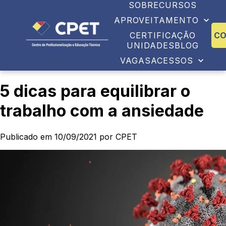
SOBRE
CURSOS
APROVEITAMENTO
CERTIFICAÇÃO
C
UNIDADES
BLOG
VAGAS
ACESSOS
5 dicas para equilibrar o
trabalho com a ansiedade
Publicado em 10/09/2021 por CPET